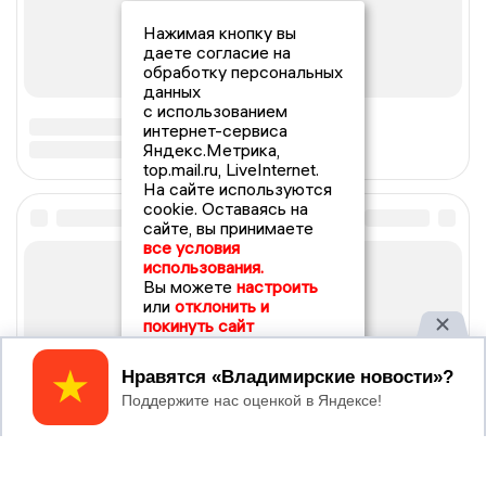
Нажимая кнопку вы
даете согласие на
обработку персональных
данных
с использованием
интернет-сервиса
Яндекс.Метрика,
top.mail.ru, LiveInternet.
На сайте используются
cookie. Оставаясь на
сайте, вы принимаете
все условия
использования.
Вы можете
настроить
или
отклонить и
покинуть сайт
Принять