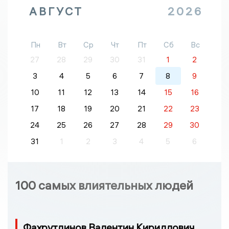
АВГУСТ
2026
Пн
Вт
Ср
Чт
Пт
Сб
Вс
27
28
29
30
31
1
2
3
4
5
6
7
8
9
10
11
12
13
14
15
16
17
18
19
20
21
22
23
24
25
26
27
28
29
30
31
1
2
3
4
5
6
100 самых влиятельных людей
Фахрутдинов Валентин Кириллович