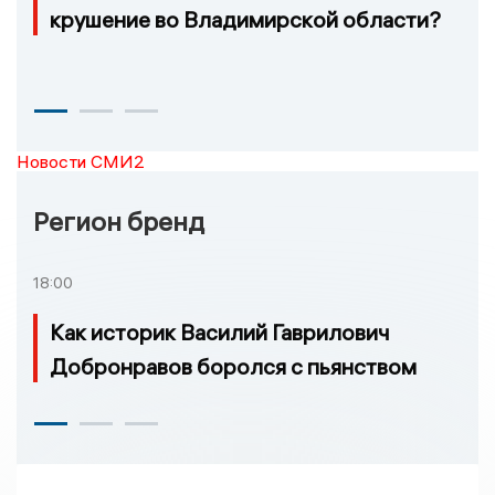
крушение во Владимирской области?
Новости СМИ2
Регион бренд
18:00
Как историк Василий Гаврилович
Добронравов боролся с пьянством