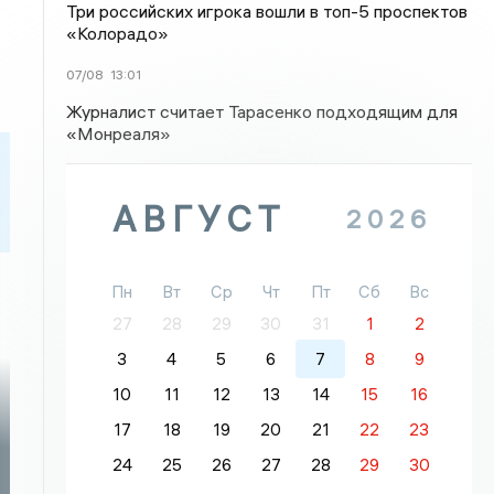
Три российских игрока вошли в топ-5 проспектов
«Колорадо»
07/08
13:01
Журналист считает Тарасенко подходящим для
«Монреаля»
АВГУСТ
2026
Пн
Вт
Ср
Чт
Пт
Сб
Вс
27
28
29
30
31
1
2
3
4
5
6
7
8
9
10
11
12
13
14
15
16
17
18
19
20
21
22
23
24
25
26
27
28
29
30