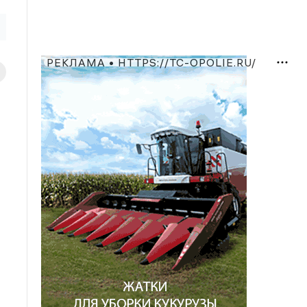
РЕКЛАМА • HTTPS://TC-OPOLIE.RU/