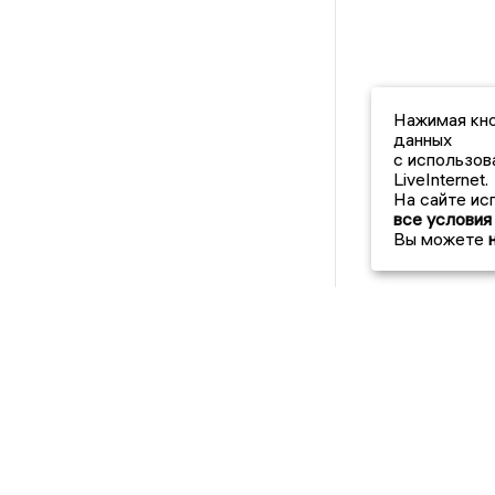
Нажимая кно
данных
с использов
LiveInternet.
На сайте ис
все условия
Вы можете