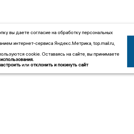
пку вы даете согласие на обработку персональных
анием интернет-сервиса Яндекс.Метрика, top.mail.ru,
пользуются cookie. Оставаясь на сайте, вы принимаете
 использования.
настроить
или
отклонить и покинуть сайт