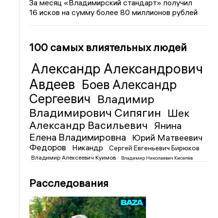
За месяц «Владимирский стандарт» получил
16 исков на сумму более 80 миллионов рублей
100 самых влиятельных людей
Александр Александрович
Авдеев
Боев Александр
Сергеевич
Владимир
Владимирович Сипягин
Шек
Александр Васильевич
Янина
Елена Владимировна
Юрий Матвеевич
Федоров
Никандр
Сергей Евгеньевич Бирюков
Владимир Алексеевич Куимов
Владимир Николаевич Киселёв
Расследования