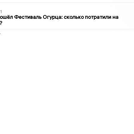
1
ошёл Фестиваль Огурца: сколько потратили на
?
2