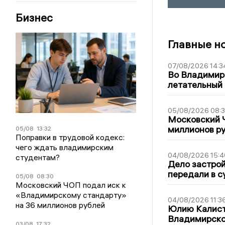
Бизнес
Главные н
07/08/2026 14:3
Во Владимир
летательный
05/08/2026 08:
Московский 
миллионов р
05/08
13:32
Поправки в трудовой кодекс:
чего ждать владимирским
04/08/2026 15:4
студентам?
Дело застро
передали в с
05/08
08:30
Московский ЧОП подал иск к
«Владимирскому стандарту»
04/08/2026 11:3
на 36 миллионов рублей
Юлию Калист
Владимирско
03/08
17:32