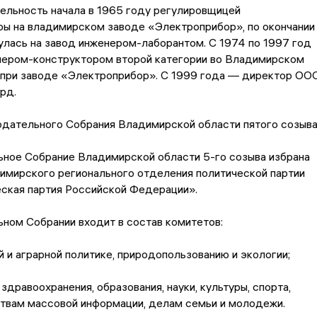
ельность начала в 1965 году регулировщицей
ры на владимирском заводе «Электроприбор», по окончании
улась на завод инженером-лаборантом. С 1974 по 1997 год
нером-конструктором второй категории во Владимирском
 при заводе «Электроприбор». С 1999 года — директор ОО
рд.
одательного Собрания Владимирской области пятого созыва
ьное Собрание Владимирской области 5-го созыва избрана
имирского регионального отделения политической партии
ская партия Российской Федерации».
ном Собрании входит в состав комитетов:
 и аграрной политике, природопользованию и экологии;
здравоохранения, образования, науки, культуры, спорта,
ствам массовой информации, делам семьи и молодежи.