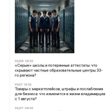
03/08
09:32
«Серые» школы и потерянные аттестаты: что
скрывают частные образовательные центры 33-
го региона?
31/07
14:32
Товары с маркетплейсов, штрафы и послабления
для бизнеса: что изменится в жизни владимирцев
с 1 августа?
30/07
09:42