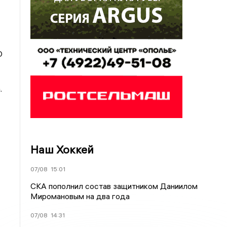
О
.
Наш Хоккей
07/08
15:01
СКА пополнил состав защитником Даниилом
Миромановым на два года
07/08
14:31