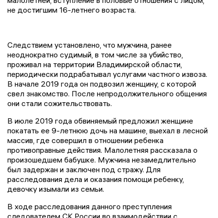
малолетней, вступление в половые отношения с лицом,
не достигшим 16-летнего возраста.
Следствием установлено, что мужчина, ранее
неоднократно судимый, в том числе за убийство,
проживал на территории Владимирской области,
периодически подрабатывал услугами частного извоза.
В начале 2019 года он подвозил женщину, с которой
свел знакомство. После непродолжительного общения
они стали сожительствовать.
В июле 2019 года обвиняемый предложил женщине
покатать ее 9-летнюю дочь на машине, выехал в лесной
массив, где совершил в отношении ребенка
противоправные действия. Малолетняя рассказала о
произошедшем бабушке. Мужчина незамедлительно
был задержан и заключен под стражу. Для
расследования дела и оказания помощи ребенку,
девочку изымали из семьи.
В ходе расследования данного преступления
следователем СК России во взаимодействии с