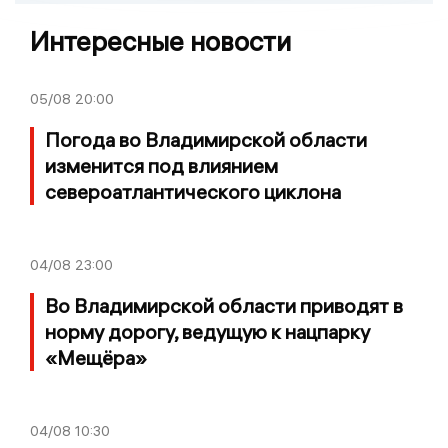
Интересные новости
05/08
20:00
Погода во Владимирской области
изменится под влиянием
североатлантического циклона
04/08
23:00
Во Владимирской области приводят в
норму дорогу, ведущую к нацпарку
«Мещёра»
04/08
10:30