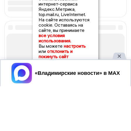
интернет-сервиса
Яндекс.Метрика,
top.mail.ru, LiveInternet.
На сайте используются
cookie. Оставаясь на
сайте, вы принимаете
все условия
использования.
Вы можете
настроить
или
отклонить и
покинуть сайт
Принять