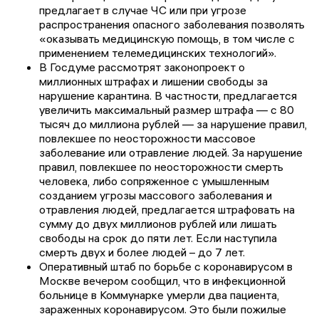
предлагает в случае ЧС или при угрозе
распространения опасного заболевания позволять
«оказывать медицинскую помощь, в том числе с
применением телемедицинских технологий».
В Госдуме рассмотрят законопроект о
миллионных штрафах и лишении свободы за
нарушение карантина. В частности, предлагается
увеличить максимальный размер штрафа — с 80
тысяч до миллиона рублей — за нарушение правил,
повлекшее по неосторожности массовое
заболевание или отравление людей. За нарушение
правил, повлекшее по неосторожности смерть
человека, либо сопряженное с умышленным
созданием угрозы массового заболевания и
отравления людей, предлагается штрафовать на
сумму до двух миллионов рублей или лишать
свободы на срок до пяти лет. Если наступила
смерть двух и более людей – до 7 лет.
Оперативный штаб по борьбе с коронавирусом в
Москве вечером сообщил, что в инфекционной
больнице в Коммунарке умерли два пациента,
зараженных коронавирусом. Это были пожилые