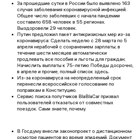
За прошедшие сутки в России было выявлено 163
случая заболевания коронавирусной инфекцией.
Общее число заболевших с начала пандемии
составило 658 человек в 55 регионах.
Выздоровели 29 человек.
Путин предложил пакет антикризисных мер из-за
коронавируса: Сделать неделю с 28 марта по 5
апреля нерабочей с сохранением зарплаты; в
течение шести месяцев автоматически
продлевать все пособия и льготы для граждан;
Начислить выплаты к 75-летию Победы досрочно,
в апреле и прочие, полный список здесь.
Из-за коронавируса на неопределенный срок
перенесли всероссийское голосование по
поправкам в Конституцию.
Cервис поиска попутчиков BlaBlaCar призвал
пользователей отказаться от совместных
поездок. Сами знаете, почему.
В Госдуму внесли законопроект о дистанционном
осмотре пациентов во время эпидемий. Документ