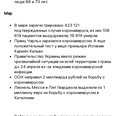
люди 88 и 73 лет.
Мир
В мире зарегистрировано 423 121
подтвержденных случая коронавируса, из них 108
619 пациентов выздоровели, 18 919 умерли.
Принц Чарльз заразился коронавирусом. А еще
положительный тест у вице-премьера Испании
Кармен Кальво.
Правительство Украины ввело режим
чрезвычайной ситуации на всей территории страны
до 24 апреля из-за эпидемии коронавирусной
инфекции
ООН направил 2 миллиарда рублей на борьбу с
коронавирусом.
Лионель Месси и Пеп Гвардиола выделили по 1
миллиону евро на борьбу с коронавирусом в
Каталонии.