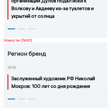
организации Дулов подал иски к
Волкову и Авдееву из-за туалетов и
укрытий от солнца
Новости СМИ2
Регион бренд
18:00
Заслуженный художник РФ Николай
Мокров: 100 лет со дня рождения