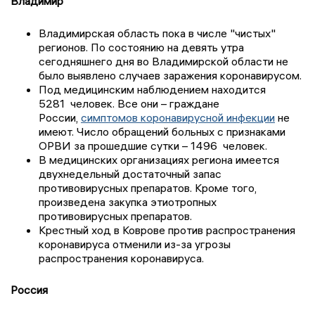
Владимир
Владимирская область пока в числе "чистых"
регионов. По состоянию на девять утра
сегодняшнего
дня
во Владимирской области не
было выявлено случаев заражения коронавирусом.
Под медицинским наблюдением находится
5281
человек. Все они – граждане
России,
симптомов коронавирусной инфекции
не
имеют. Число обращений больных с признаками
ОРВИ за прошедшие сутки – 1496
человек.
В медицинских организациях региона имеется
двухнедельный достаточный запас
противовирусных препаратов. Кроме того,
произведена закупка этиотропных
противовирусных препаратов.
Крестный ход в Коврове против распространения
коронавируса отменили из-за угрозы
распространения коронавируса.
Россия