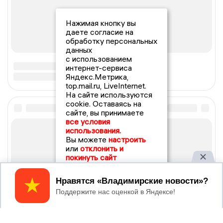
Нажимая кнопку вы
даете согласие на
обработку персональных
данных
с использованием
интернет-сервиса
Яндекс.Метрика,
top.mail.ru, LiveInternet.
На сайте используются
cookie. Оставаясь на
сайте, вы принимаете
все условия
использования.
Вы можете
настроить
или
отклонить и
покинуть сайт
Принять