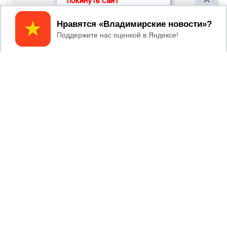
покинуть сайт
Принять