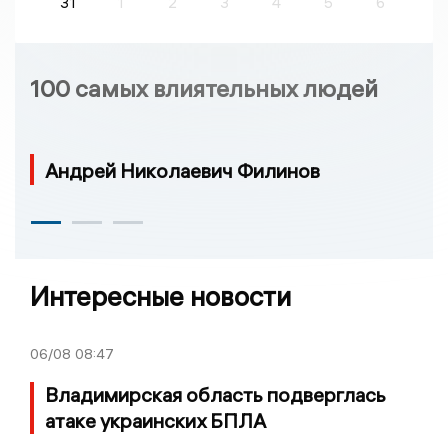
31
1
2
3
4
5
6
100 самых влиятельных людей
Андрей Николаевич Филинов
Интересные новости
06/08
08:47
Владимирская область подверглась
атаке украинских БПЛА