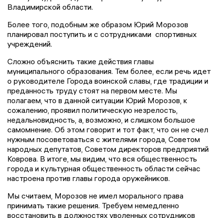
Владимирской области.
Более того, подобным же образом Юрий Морозов
планировал поступить и с сотрудниками спортивных
учреждений.
Сложно объяснить такие действия главы
муниципального образования. Тем более, если речь идет
о руководителе Города воинской славы, где традиции и
преданность труду стоят на первом месте. Мы
полагаем, что в данной ситуации Юрий Морозов, к
сожалению, проявил политическую незрелость,
недальновидность, а, возможно, и слишком большое
самомнение. Об этом говорит и тот факт, что он не счел
нужным посоветоваться с жителями города, Советом
народных депутатов, Советом директоров предприятий
Коврова. В итоге, мы видим, что вся общественность
города и культурная общественность области сейчас
настроена против главы города оружейников.
Мы считаем, Морозов не имел морального права
принимать такие решения. Требуем немедленно
восстановить в должностях уволенных сотрудников