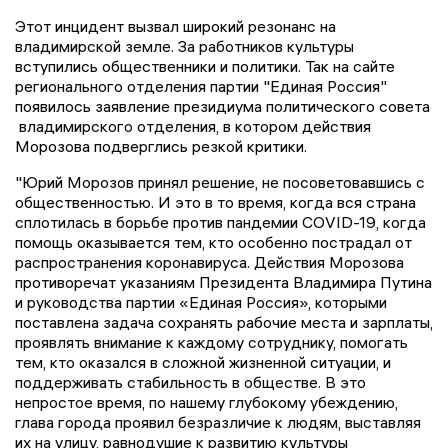
Этот инцидент вызвал широкий резонанс на
владимирской земле. За работников культуры
вступились общественники и политики. Так на сайте
регионального отделения партии "Единая Россия"
появилось заявление президиума политического совета
владимирского отделения, в котором действия
Морозова подверглись резкой критики.
"Юрий Морозов принял решение, не посоветовавшись с
общественностью. И это в то время, когда вся страна
сплотилась в борьбе против пандемии COVID-19, когда
помощь оказывается тем, кто особенно пострадал от
распространения коронавируса. Действия Морозова
противоречат указаниям Президента Владимира Путина
и руководства партии «Единая Россия», которыми
поставлена задача сохранять рабочие места и зарплаты,
проявлять внимание к каждому сотруднику, помогать
тем, кто оказался в сложной жизненной ситуации, и
поддерживать стабильность в обществе. В это
непростое время, по нашему глубокому убеждению,
глава города проявил безразличие к людям, выставляя
их на улицу, равнодушие к развитию культуры