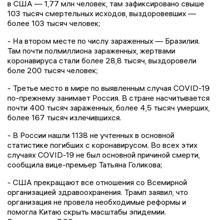
в
США
— 1,77 млн человек, там зафиксировано свыше
103 тысяч смертельных исходов, выздоровевших —
более 103 тысяч человек;
- На втором месте по числу зараженных — Бразилия.
Там почти полмиллиона зараженных, жертвами
коронавируса стали более 28,8 тысяч, выздоровели
боле 200 тысяч человек;
- Третье место в мире по выявленным случая COVID-19
по-прежнему занимает Россия. В стране насчитывается
почти 400 тысяч зараженных, более 4,5 тысяч умерших,
более 167 тысяч излечившихся.
- В России нашли 1138 не учтенных в основной
статистике погибших с коронавирусом. Во всех этих
случаях COVID-19 не был основной причиной смерти,
сообщила вице-премьер Татьяна Голикова;
- США прекращают все отношения со Всемирной
организацией здравоохранения. Трамп заявил, что
организация не провела необходимые реформы и
помогла Китаю скрыть масштабы эпидемии.