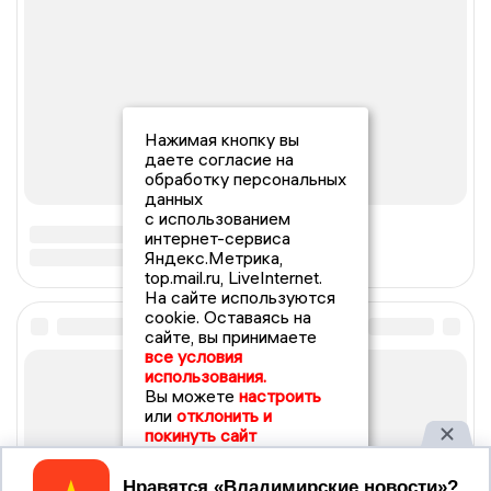
Нажимая кнопку вы
даете согласие на
обработку персональных
данных
с использованием
интернет-сервиса
Яндекс.Метрика,
top.mail.ru, LiveInternet.
На сайте используются
cookie. Оставаясь на
сайте, вы принимаете
все условия
использования.
Вы можете
настроить
или
отклонить и
покинуть сайт
Принять