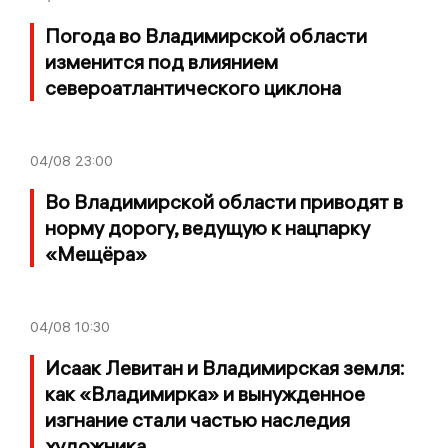
Погода во Владимирской области
изменится под влиянием
североатлантического циклона
04/08
23:00
Во Владимирской области приводят в
норму дорогу, ведущую к нацпарку
«Мещёра»
04/08
10:30
Исаак Левитан и Владимирская земля:
как «Владимирка» и вынужденное
изгнание стали частью наследия
художника