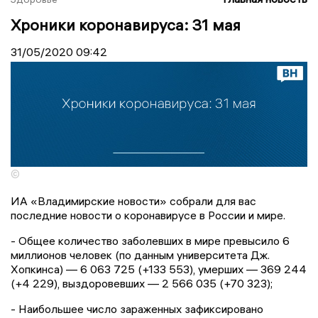
Хроники коронавируса: 31 мая
31/05/2020
09:42
©
ИА «Владимирские новости» собрали для вас
последние новости о коронавирусе в России и мире.
- Общее количество заболевших в мире превысило 6
миллионов человек (по данным университета Дж.
Хопкинса) — 6 063 725 (+133 553), умерших — 369 244
(+4 229), выздоровевших — 2 566 035 (+70 323);
- Наибольшее число зараженных зафиксировано