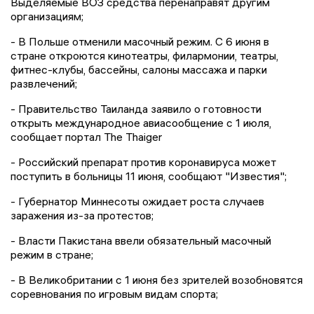
Выделяемые ВОЗ средства перенаправят другим
организациям;
- В Польше отменили масочный режим. С 6 июня в
стране откроются кинотеатры, филармонии, театры,
фитнес-клубы, бассейны, салоны массажа и парки
развлечений;
- Правительство Таиланда заявило о готовности
открыть международное авиасообщение с 1 июля,
сообщает портал The Thaiger
- Российский препарат против коронавируса может
поступить в больницы 11 июня, сообщают "Известия";
- Губернатор Миннесоты ожидает роста случаев
заражения из-за протестов;
- Власти Пакистана ввели обязательный масочный
режим в стране;
- В Великобритании с 1 июня без зрителей возобновятся
соревнования по игровым видам спорта;