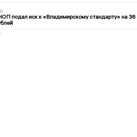
30
ЧОП подал иск к «Владимирскому стандарту» на 36
ублей
2