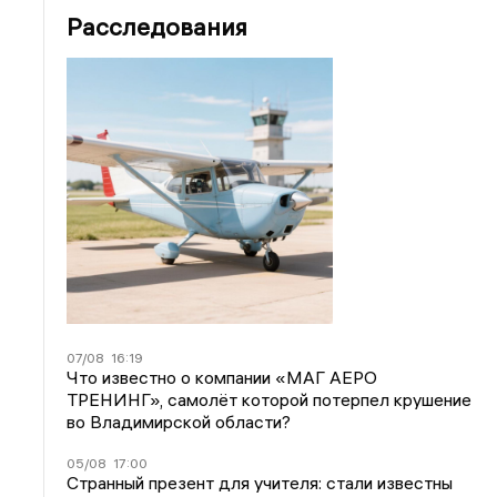
Расследования
07/08
16:19
Что известно о компании «МАГ АЕРО
ТРЕНИНГ», самолёт которой потерпел крушение
во Владимирской области?
05/08
17:00
Странный презент для учителя: стали известны