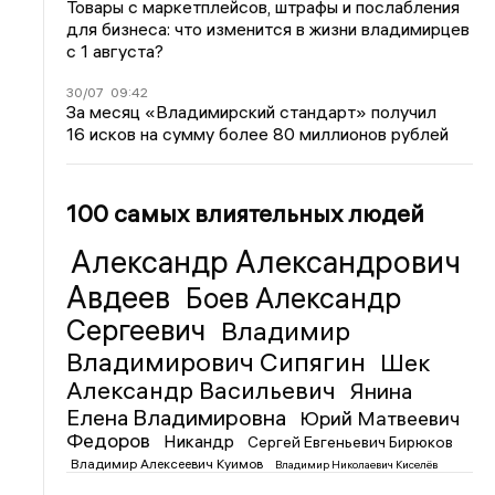
Товары с маркетплейсов, штрафы и послабления
для бизнеса: что изменится в жизни владимирцев
с 1 августа?
30/07
09:42
За месяц «Владимирский стандарт» получил
16 исков на сумму более 80 миллионов рублей
100 самых влиятельных людей
Александр Александрович
Авдеев
Боев Александр
Сергеевич
Владимир
Владимирович Сипягин
Шек
Александр Васильевич
Янина
Елена Владимировна
Юрий Матвеевич
Федоров
Никандр
Сергей Евгеньевич Бирюков
Владимир Алексеевич Куимов
Владимир Николаевич Киселёв