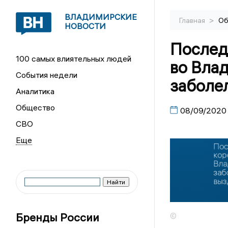
ВЛАДИМИРСКИЕ
>
Главная
Об
НОВОСТИ
Послед
100 самых влиятельных людей
во Вла
События недели
заболе
Аналитика
Общество
08/09/2020
СВО
Бренды России
©