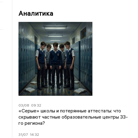
Аналитика
03/08
09:32
«Серые» школы и потерянные аттестаты: что
скрывают частные образовательные центры 33-
го региона?
31/07
14:32