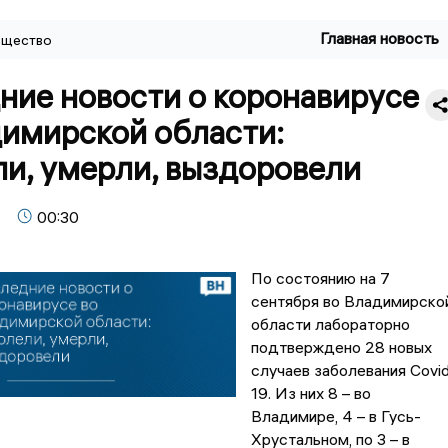
Главная новость
щество
ние новости о коронавирусе
димирской области:
ли, умерли, выздоровели
00:30
По состоянию на 7
сентября во Владимирско
области лабораторно
подтверждено 28 новых
случаев заболевания Covi
19. Из них 8 – во
Владимире, 4 – в Гусь-
Хрустальном, по 3 – в