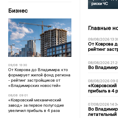
риски ЧС
Бизнес
Главные н
09/08/2026 13:3
От Коврова д
рейтинг заст
08/08/2026 21:2
09/08
13:30
Во Владимирс
От Коврова до Владимира: кто
формирует жилой фонд региона
- рейтинг застройщиков от
08/08/2026 09:0
«Ковровский 
«Владимирских новостей»
прибыль в 4 
08/08
09:01
«Ковровский механический
07/08/2026 14:3
завод» за первое полугодие
Во Владимир
увеличил прибыль в 4 раза
летательный