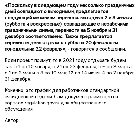
«Поскольку в следующем году несколько праздничных
дней совпадают с выходными, предлагается
следующий механизм переноса: выходные 2 и 3 января
(суббота и воскресенье), совпадающие с нерабочими
праздничными днями, перенести на 5 ноября и 31
декабря соответственно. Также предлагается
перенести день отдыха с субботы 20 февраля на
понедельник 22 февраля»,
- говорится в сообщении.
Если проект примут, то в 2021 году отдыхать будем
так: с 1 по 10 января; с 21 по 23 февраля; с 6 по 8 марта;
с 1 по 3 мая и с 8 по 10 мая; 12 по 14 июня; 4 по 7 ноября;
31 декабря.
Конечно, это график для работников стандартной
пятидневной недели. Сам документ размещен на
портале regulation.gov.ru для общественного
обсуждения.
Автор: