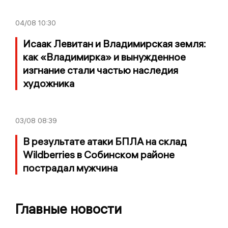
04/08
10:30
Исаак Левитан и Владимирская земля:
как «Владимирка» и вынужденное
изгнание стали частью наследия
художника
03/08
08:39
В результате атаки БПЛА на склад
Wildberries в Собинском районе
пострадал мужчина
Главные новости