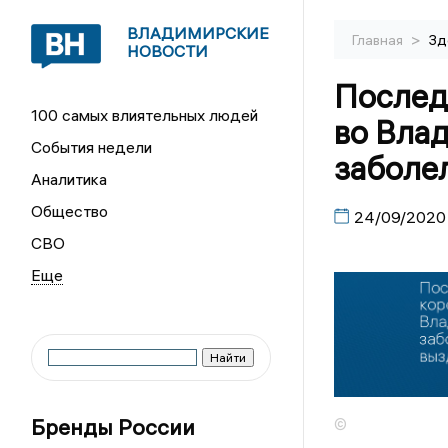
ВЛАДИМИРСКИЕ
>
Главная
Зд
НОВОСТИ
Послед
100 самых влиятельных людей
во Вла
События недели
заболе
Аналитика
Общество
24/09/2020
СВО
Бренды России
©