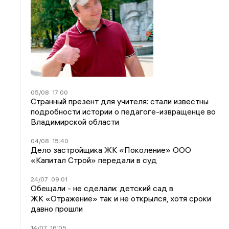
05/08
17:00
Странный презент для учителя: стали известны
подробности истории о педагоге-извращенце во
Владимирской области
04/08
15:40
Дело застройщика ЖК «Поколение» ООО
«Капитал Строй» передали в суд
24/07
09:01
Обещали - не сделали: детский сад в
ЖК «Отражение» так и не открылся, хотя сроки
давно прошли
14/07
16:05