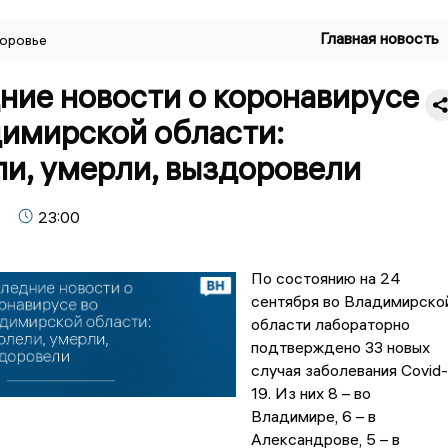
Главная новость
оровье
ние новости о коронавирусе
димирской области:
ли, умерли, выздоровели
23:00
По состоянию на
24
сентября во Владимирско
области лабораторно
подтверждено 33 новых
случая заболевания Covid-
19. Из них 8 – во
Владимире, 6 – в
Александрове, 5 – в