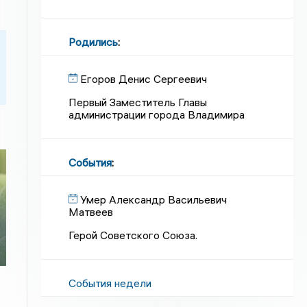
Родились
:
Егоров Денис Сергеевич
Первый Заместитель Главы
администрации города Владимира
События
:
Умер Александр Васильевич
Матвеев
Герой Советского Союза.
События недели