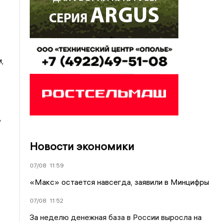
,
,
Новости экономики
07/08
11:59
«Макс» остается навсегда, заявили в Минцифры
07/08
11:52
За неделю денежная база в России выросла на