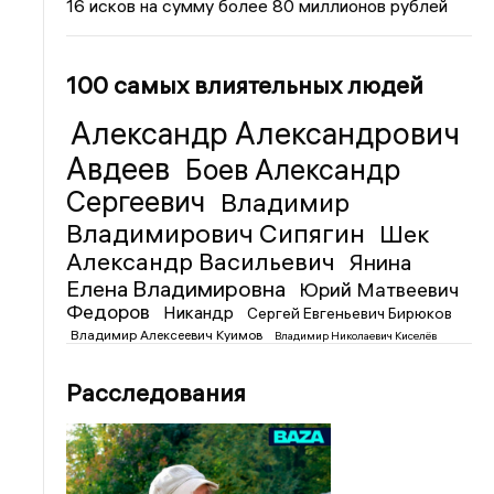
16 исков на сумму более 80 миллионов рублей
100 самых влиятельных людей
Александр Александрович
Авдеев
Боев Александр
Сергеевич
Владимир
Владимирович Сипягин
Шек
Александр Васильевич
Янина
Елена Владимировна
Юрий Матвеевич
Федоров
Никандр
Сергей Евгеньевич Бирюков
Владимир Алексеевич Куимов
Владимир Николаевич Киселёв
Расследования