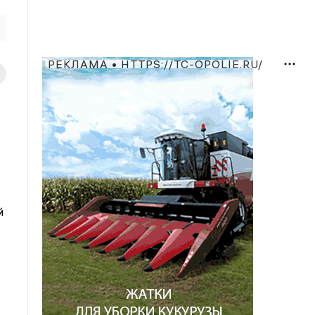
РЕКЛАМА • HTTPS://TC-OPOLIE.RU/
й