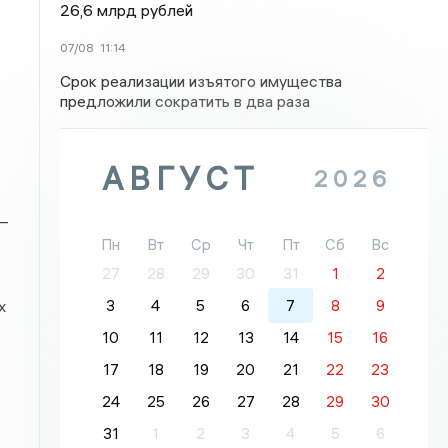
26,6 млрд рублей
07/08
11:14
Срок реализации изъятого имущества
предложили сократить в два раза
АВГУСТ
2026
–
Пн
Вт
Ср
Чт
Пт
Сб
Вс
27
28
29
30
31
1
2
3
4
5
6
7
8
9
х
10
11
12
13
14
15
16
17
18
19
20
21
22
23
24
25
26
27
28
29
30
31
1
2
3
4
5
6