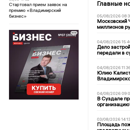
Главные н
Стартовал прием заявок на
премию «Владимирский
бизнес»
05/08/2026 08:
Московский 
миллионов р
04/08/2026 15:4
Дело застро
передали в с
04/08/2026 11:3
Юлию Калист
Владимирско
04/08/2026 09:0
В Суздале пр
организацию
03/08/2026 14:1
Площадь пожа