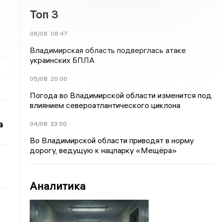
Топ 3
06/08
08:47
Владимирская область подверглась атаке
украинских БПЛА
05/08
20:00
Погода во Владимирской области изменится под
влиянием североатлантического циклона
а
04/08
23:00
Во Владимирской области приводят в норму
дорогу, ведущую к нацпарку «Мещёра»
Аналитика