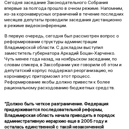
Сегодня заседание Законодательного Собрания
впервые за полгода прошло в очном режиме. Напомним,
из-за коронавирусных ограничений в течение последних
месяцев депутаты проводили заседания дистанционно
в режиме видеоконференции.
В первую очередь, сегодня был рассмотрен вопрос о
реформировании структуры администрации
Владимирской области. С докладом выступил
заместитель губернатора Аркадий Боцан-Харченко.
Чуть менее года назад, на ноябрьском заседании, по
словам спикера, в Заксобрании уже говорили об этом и
депутатский корпус поддержал реорганизацию, но
коронавирус притормозил этот процесс.
Реформирование якобы должно привести к более
рациональному расходованию бюджетных средств.
"Должно быть четкое разграничение. Федерация
придерживается последовательной реформы,
Владимирская область начала приводить в порядок
административную иерархию еще в 2005 году и
осталась единственной с такой незаконченной