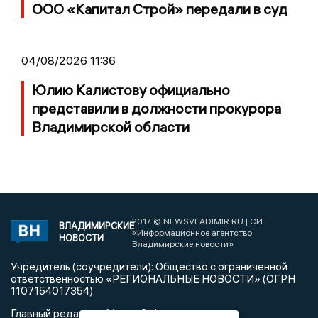
ООО «Капитал Строй» передали в суд
04/08/2026 11:36
Юлию Калистову официально
представили в должности прокурора
Владимирской области
2017 © NEWSVLADIMIR.RU | СИ
ВЛАДИМИРСКИЕ
«Информационное агентство
НОВОСТИ
Владимирские новости»
Учредитель (соучредители): Общество с ограниченной
ответственностью «РЕГИОНАЛЬНЫЕ НОВОСТИ» (ОГРН
1107154017354)
Главный редактор: Мазов С. А.