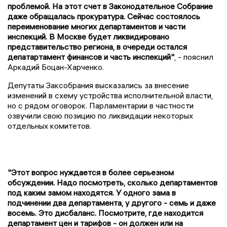
проблемой. На этот счет в Законодательное Собрание
даже обращалась прокуратура. Сейчас состоялось
переименование многих департаментов и части
инспекций. В Москве будет ликвидировано
представительство региона, в очереди остался
депатартамент финансов и часть инспекций"
, - пояснил
Аркадий Боцан-Харченко.
Депутаты Заксобрания высказались за внесение
изменений в схему устройства исполнительной власти,
но с рядом оговорок. Парламентарии в частности
озвучили свою позицию по ликвидации некоторых
отдельных комитетов.
"Этот вопрос нуждается в более серьезном
обсуждении. Надо посмотреть, сколько департаментов
под каким замом находятся. У одного зама в
подчинении два департамента, у другого - семь и даже
восемь. Это дисбаланс. Посмотрите, где находится
департамент цен и тарифов - он должен или на