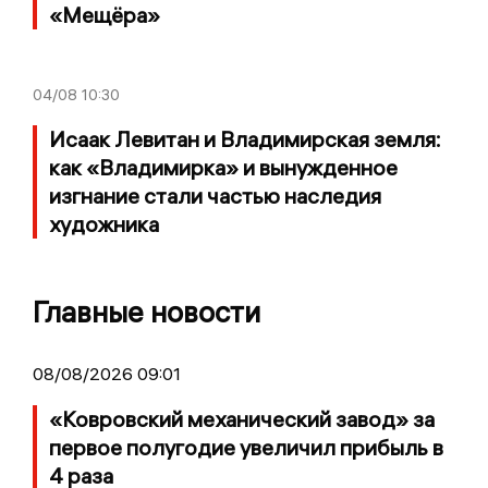
«Мещёра»
04/08
10:30
Исаак Левитан и Владимирская земля:
как «Владимирка» и вынужденное
изгнание стали частью наследия
художника
Главные новости
08/08/2026 09:01
«Ковровский механический завод» за
первое полугодие увеличил прибыль в
4 раза