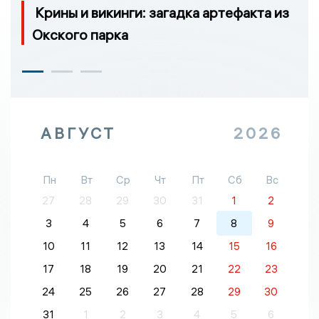
Крины и викинги: загадка артефакта из
Окского парка
АВГУСТ
2026
Пн
Вт
Ср
Чт
Пт
Сб
Вс
27
28
29
30
31
1
2
3
4
5
6
7
8
9
10
11
12
13
14
15
16
17
18
19
20
21
22
23
24
25
26
27
28
29
30
31
1
2
3
4
5
6