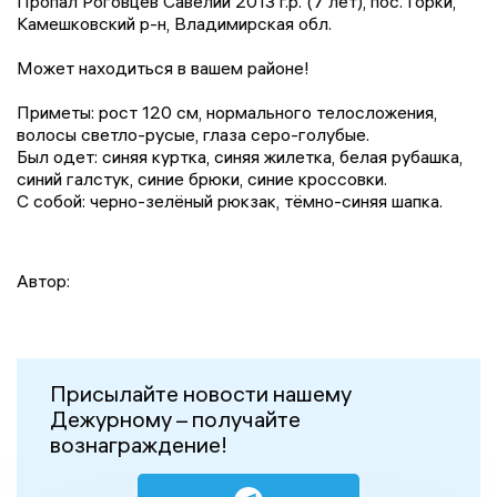
Пропал Роговцев Савелий 2013 г.р. (7 лет), пос. Горки,
Камешковский р-н, Владимирская обл.
Может находиться в вашем районе!
Приметы: рост 120 см, нормального телосложения,
волосы светло-русые, глаза серо-голубые.
Был одет: синяя куртка, синяя жилетка, белая рубашка,
синий галстук, синие брюки, синие кроссовки.
С собой: черно-зелёный рюкзак, тёмно-синяя шапка.
Автор:
Присылайте новости нашему
Дежурному – получайте
вознаграждение!