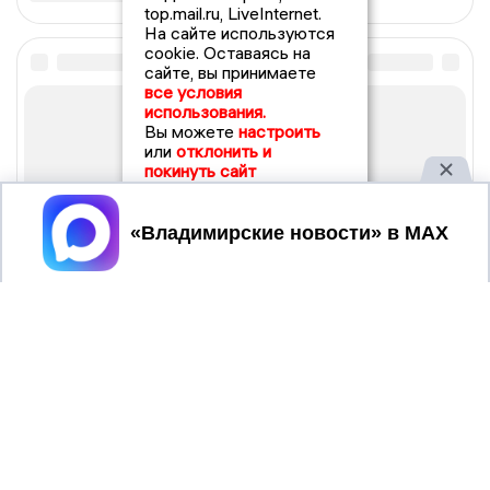
top.mail.ru, LiveInternet.
На сайте используются
cookie. Оставаясь на
сайте, вы принимаете
все условия
использования.
Вы можете
настроить
или
отклонить и
покинуть сайт
Принять