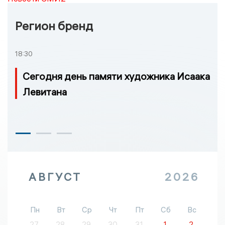
Регион бренд
18:30
Сегодня день памяти художника Исаака
Левитана
АВГУСТ
2026
Пн
Вт
Ср
Чт
Пт
Сб
Вс
27
28
29
30
31
1
2