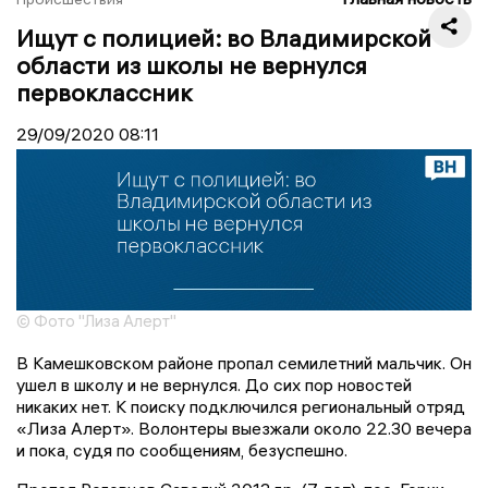
Ищут с полицией: во Владимирской
области из школы не вернулся
первоклассник
29/09/2020
08:11
© Фото "Лиза Алерт"
В Камешковском районе пропал семилетний мальчик. Он
ушел в школу и не вернулся. До сих пор новостей
никаких нет. К поиску подключился региональный отряд
«Лиза Алерт». Волонтеры выезжали около 22.30 вечера
и пока, судя по сообщениям, безуспешно.