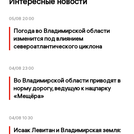
Интересные новости
05/08
20:00
Погода во Владимирской области
изменится под влиянием
североатлантического циклона
04/08
23:00
Во Владимирской области приводят в
норму дорогу, ведущую к нацпарку
«Мещёра»
04/08
10:30
Исаак Левитан и Владимирская земля: