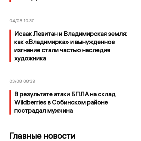
04/08
10:30
Исаак Левитан и Владимирская земля:
как «Владимирка» и вынужденное
изгнание стали частью наследия
художника
03/08
08:39
В результате атаки БПЛА на склад
Wildberries в Собинском районе
пострадал мужчина
Главные новости