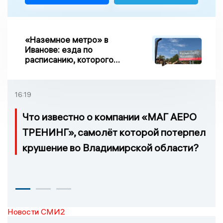
«Наземное метро» в
Иванове: езда по
расписанию, которого
нет, и станции, до
которых нельзя доехать
16:19
Что известно о компании «МАГ АЕРО
ТРЕНИНГ», самолёт которой потерпел
крушение во Владимирской области?
Новости СМИ2