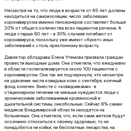
Несмотря на то, что люди в возрасте от 65 лет должны
находиться на самоизоляции, число заболевших
коронавирусом именно пенсионеров составляет больше
20% от общего количества всех пациентов региона. А
люди старше 80 лет - в 30% случаев погибают от
коронавируса, поскольку уже имеют «букет» иных
заболеваний к столь преклонному возрасту.
Директор облздрава Елена Утемова призвала граждан
провести выходные дома. Она отметила, что ежедневно
в области госпитализируется около 100 пациентов с
коронавирусом. Она так же подчеркнула, что несмотря
на удвоение числа ковидных коек с сентября, коечный
фонд конечен. Вместе с «ковидниками» в
стационарном лечении не меньше нуждаются люди с
хроническими заболеваниями кровеносной и
дыхательной системы, онкобольные. Сейчас 8% самих
медиков Владимирской области находятся на
больничных. Она отметила, что, если сами жители будут
осознанно относиться к своему здоровью, то не
понадобятся ни койки, ни бесплатные лекарства, на