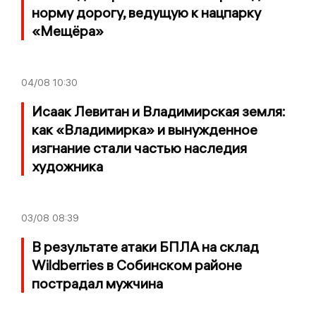
норму дорогу, ведущую к нацпарку
«Мещёра»
04/08
10:30
Исаак Левитан и Владимирская земля:
как «Владимирка» и вынужденное
изгнание стали частью наследия
художника
03/08
08:39
В результате атаки БПЛА на склад
Wildberries в Собинском районе
пострадал мужчина