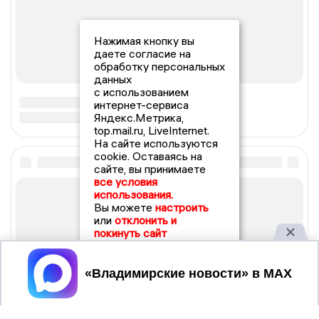
Нажимая кнопку вы
даете согласие на
обработку персональных
данных
с использованием
интернет-сервиса
Яндекс.Метрика,
top.mail.ru, LiveInternet.
На сайте используются
cookie. Оставаясь на
сайте, вы принимаете
все условия
использования.
Вы можете
настроить
или
отклонить и
покинуть сайт
Принять