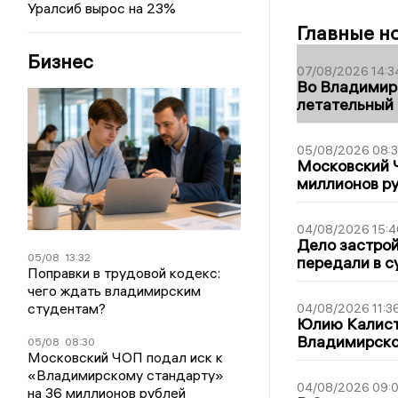
Уралсиб вырос на 23%
Главные н
Бизнес
07/08/2026 14:3
Во Владимир
летательный
05/08/2026 08:
Московский 
миллионов р
04/08/2026 15:4
Дело застро
05/08
13:32
передали в с
Поправки в трудовой кодекс:
чего ждать владимирским
студентам?
04/08/2026 11:3
Юлию Калист
Владимирско
05/08
08:30
Московский ЧОП подал иск к
«Владимирскому стандарту»
04/08/2026 09:0
на 36 миллионов рублей