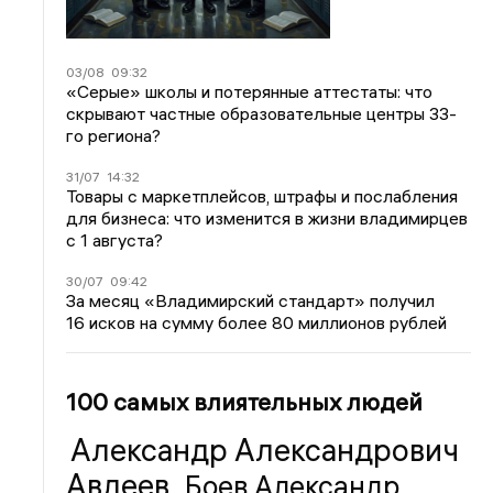
03/08
09:32
«Серые» школы и потерянные аттестаты: что
скрывают частные образовательные центры 33-
го региона?
31/07
14:32
Товары с маркетплейсов, штрафы и послабления
для бизнеса: что изменится в жизни владимирцев
с 1 августа?
30/07
09:42
За месяц «Владимирский стандарт» получил
16 исков на сумму более 80 миллионов рублей
100 самых влиятельных людей
Александр Александрович
Авдеев
Боев Александр