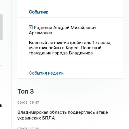
События
:
Родился Андрей Михайлович
Артамонов
Военный летчик-истребитель 1 класса,
участник войны в Корее. Почетный
гражданин города Владимира.
События недели
Топ 3
06/08
08:47
а
Владимирская область подверглась атаке
украинских БПЛА
05/08
20:00