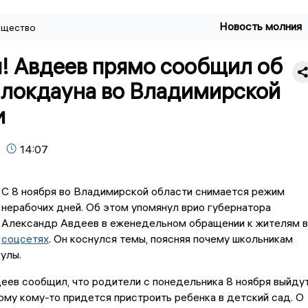
Новость молния
щество
! Авдеев прямо сообщил об
 локдауна во Владимирской
и
14:07
С 8 ноября во Владимирской области снимается режим
нерабочих дней. Об этом упомянул врио губернатора
Александр Авдеев в еженедельном обращении к жителям в
соцсетях
. Он коснулся темы, поясняя почему школьникам
улы.
еев сообщил, что родители с понедельника 8 ноября выйду
тому кому-то придется пристроить ребенка в детский сад. О