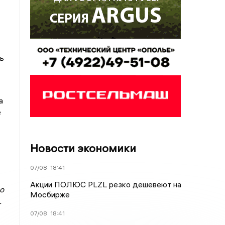
ь
а
е
Новости экономики
07/08
18:41
Акции ПОЛЮС PLZL резко дешевеют на
о
Мосбирже
.
07/08
18:41