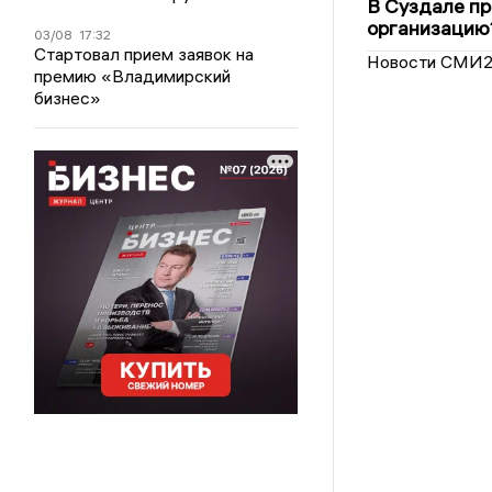
В Суздале пр
организацию
03/08
17:32
Стартовал прием заявок на
Новости СМИ
премию «Владимирский
бизнес»