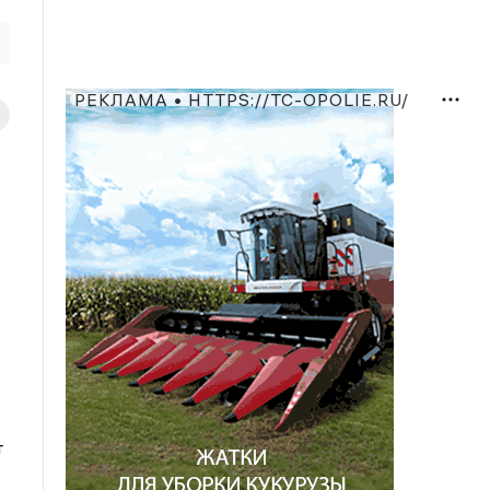
РЕКЛАМА • HTTPS://TC-OPOLIE.RU/
т