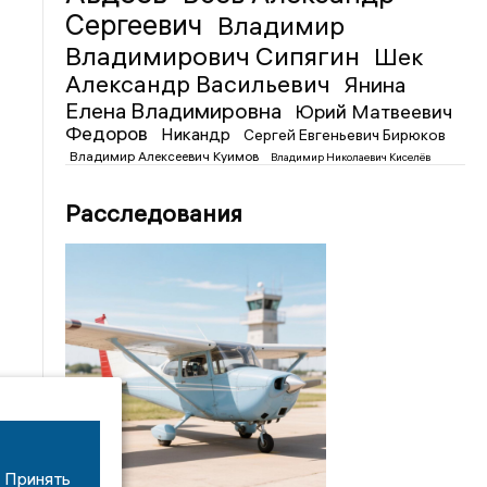
Сергеевич
Владимир
Владимирович Сипягин
Шек
Александр Васильевич
Янина
Елена Владимировна
Юрий Матвеевич
Федоров
Никандр
Сергей Евгеньевич Бирюков
Владимир Алексеевич Куимов
Владимир Николаевич Киселёв
Расследования
Принять