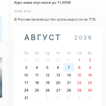
Курс юаня опустился до 11,4936
07/08
16:50
В России производство крупы выросло на 7,1%
АВГУСТ
2026
Пн
Вт
Ср
Чт
Пт
Сб
Вс
27
28
29
30
31
1
2
3
4
5
6
7
8
9
10
11
12
13
14
15
16
17
18
19
20
21
22
23
24
25
26
27
28
29
30
31
1
2
3
4
5
6