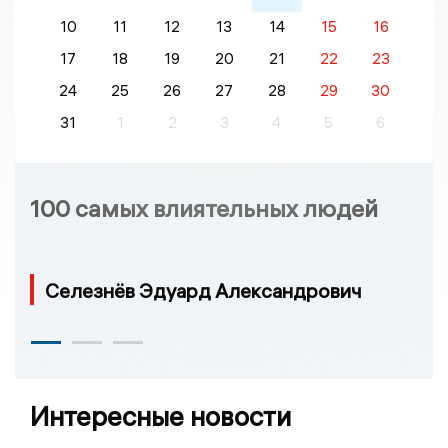
10
11
12
13
14
15
16
17
18
19
20
21
22
23
24
25
26
27
28
29
30
31
1
2
3
4
5
6
100 самых влиятельных людей
Селезнёв Эдуард Александрович
Интересные новости