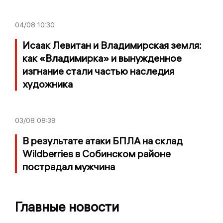
04/08
10:30
Исаак Левитан и Владимирская земля:
как «Владимирка» и вынужденное
изгнание стали частью наследия
художника
03/08
08:39
В результате атаки БПЛА на склад
Wildberries в Собинском районе
пострадал мужчина
Главные новости