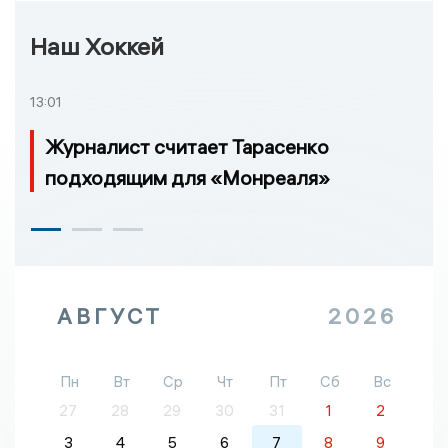
Наш Хоккей
13:01
Журналист считает Тарасенко
подходящим для «Монреаля»
АВГУСТ
2026
Пн
Вт
Ср
Чт
Пт
Сб
Вс
27
28
29
30
31
1
2
3
4
5
6
7
8
9