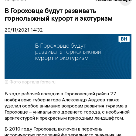
В Гороховце будут развивать
горнолыжный курорт и экотуризм
29/11/2021
14:32
© Фото портала foma.ru
В ходе рабочей поездки в Гороховецкий район 27
ноября врио губернатора Александр Авдеев также
уделил особое внимание вопросам развития туризма в
Гороховце – уникального древнего города, с необычной
архитектурой и прекрасным природным ландшафтом.
В 2010 году Гороховец включен в перечень
исторических поселений федерального значения, на