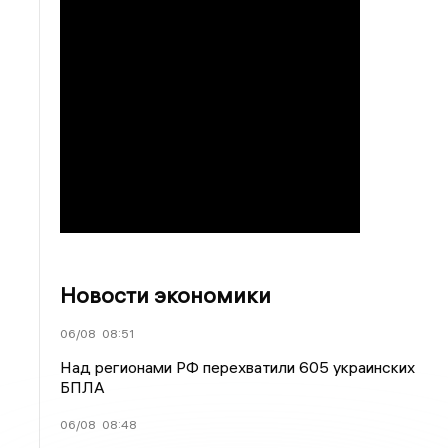
Новости экономики
06/08
08:51
Над регионами РФ перехватили 605 украинских
БПЛА
06/08
08:48