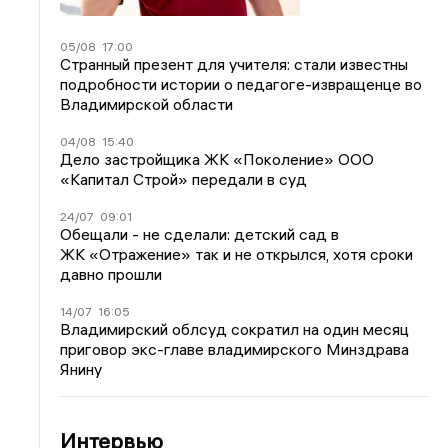
05/08
17:00
Странный презент для учителя: стали известны
подробности истории о педагоге-извращенце во
Владимирской области
04/08
15:40
Дело застройщика ЖК «Поколение» ООО
«Капитал Строй» передали в суд
24/07
09:01
Обещали - не сделали: детский сад в
ЖК «Отражение» так и не открылся, хотя сроки
давно прошли
14/07
16:05
Владимирский облсуд сократил на один месяц
приговор экс-главе владимирского Минздрава
Янину
Интервью