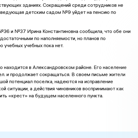
ствующих зданиях. Сокращений среди сотрудников не
заведующая детским садом №9 уйдет на пенсию по
36 и №37 Ирина Константиновна сообщила, что обе они
достаточными по наполняемости, но планов по
 учебных учебных пока нет.
о находится в Александровском районе. Его население
ел. и продолжает сокращаться. В своем письме жители
ой потенциал поселка, надеются на исправление
й ситуации, а действия чиновников воспринимают как
ить «крест» на будущем населенного пункта.