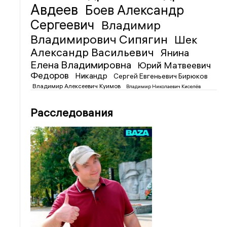
Авдеев
Боев Александр
Сергеевич
Владимир
Владимирович Сипягин
Шек
Александр Васильевич
Янина
Елена Владимировна
Юрий Матвеевич
Федоров
Никандр
Сергей Евгеньевич Бирюков
Владимир Алексеевич Куимов
Владимир Николаевич Киселёв
Расследования