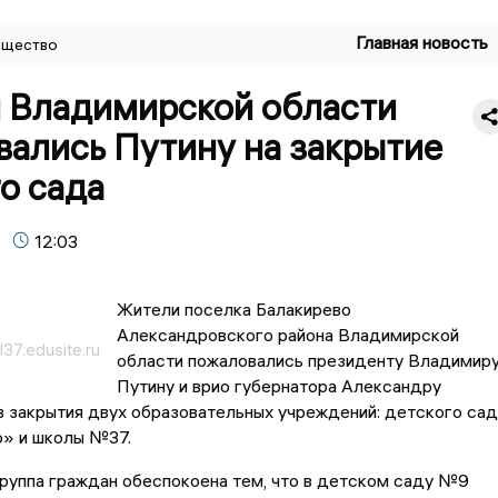
Главная новость
щество
 Владимирской области
вались Путину на закрытие
о сада
12:03
Жители поселка Балакирево
Александровского района Владимирской
37.edusite.ru
области пожаловались президенту Владимир
Путину и врио губернатора Александру
 закрытия двух образовательных учреждений: детского сад
» и школы №37.
руппа граждан обеспокоена тем, что в детском саду №9