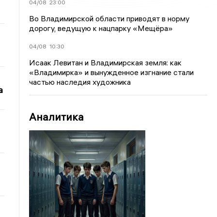
04/08
23:00
Во Владимирской области приводят в норму
дорогу, ведущую к нацпарку «Мещёра»
04/08
10:30
Исаак Левитан и Владимирская земля: как
«Владимирка» и вынужденное изгнание стали
частью наследия художника
а
Аналитика