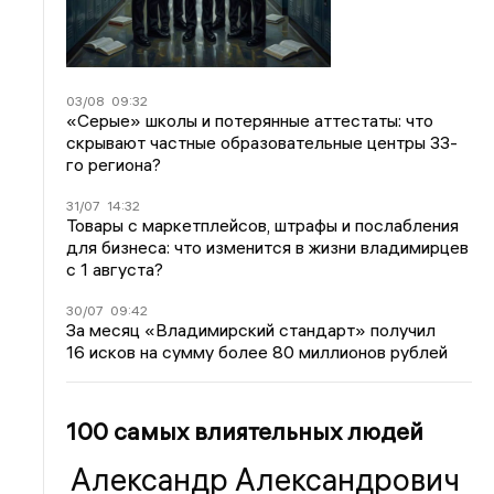
03/08
09:32
«Серые» школы и потерянные аттестаты: что
скрывают частные образовательные центры 33-
го региона?
31/07
14:32
Товары с маркетплейсов, штрафы и послабления
для бизнеса: что изменится в жизни владимирцев
с 1 августа?
30/07
09:42
За месяц «Владимирский стандарт» получил
16 исков на сумму более 80 миллионов рублей
100 самых влиятельных людей
Александр Александрович