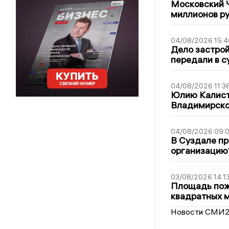
Московский 
миллионов р
04/08/2026 15:4
Дело застро
передали в с
04/08/2026 11:3
Юлию Калист
Владимирско
04/08/2026 09:0
В Суздале пр
организацию
03/08/2026 14:1
Площадь пожа
квадратных 
Новости СМИ