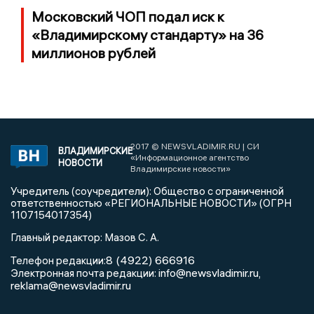
Московский ЧОП подал иск к
«Владимирскому стандарту» на 36
миллионов рублей
2017 © NEWSVLADIMIR.RU | СИ
ВЛАДИМИРСКИЕ
«Информационное агентство
НОВОСТИ
Владимирские новости»
Учредитель (соучредители): Общество с ограниченной
ответственностью «РЕГИОНАЛЬНЫЕ НОВОСТИ» (ОГРН
1107154017354)
Главный редактор: Мазов С. А.
8 (4922) 666916
Телефон редакции:
info@newsvladimir.ru
Электронная почта редакции:
,
reklama@newsvladimir.ru