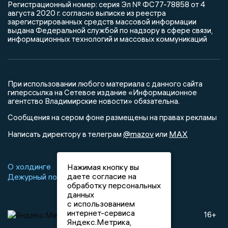
Регистрационный номер: серия Эл № ФС77-78858 от 4
августа 2020 г. согласно выписке из реестра
зарегистрированных средств массовой информации
выдана Федеральной службой по надзору в сфере связи,
информационных технологий и массовых коммуникаций
При использовании любого материала с данного сайта
гиперссылка на Сетевое издание «Информационное
агентство Владимирские новости» обязательна.
Сообщения на сером фоне размещены на правах рекламы
@mazov
MAX
Написать директору в телеграм
или
О холдинге
Вакансии
Реклама
Нажимая кнопку вы
даете согласие на
Дежурный по новостям
обработку персональных
данных
с использованием
интернет-сервиса
16+
Яндекс.Метрика,