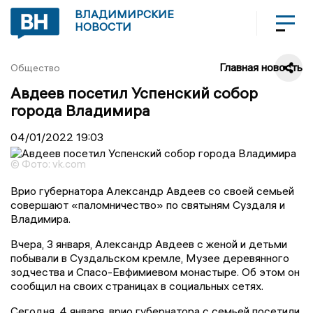
ВЛАДИМИРСКИЕ
НОВОСТИ
Главная новость
Общество
Авдеев посетил Успенский собор
города Владимира
04/01/2022
19:03
© Фото: vk.com
Врио губернатора Александр Авдеев со своей семьей
совершают «паломничество» по святыням Суздаля и
Владимира.
Вчера, 3 января, Александр Авдеев с женой и детьми
побывали в Суздальском кремле, Музее деревянного
зодчества и Спасо-Евфимиевом монастыре. Об этом он
сообщил на своих страницах в социальных сетях.
Сегодня, 4 января, врио губернатора с семьей посетили