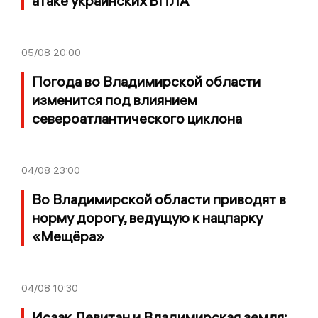
атаке украинских БПЛА
05/08
20:00
Погода во Владимирской области
изменится под влиянием
североатлантического циклона
04/08
23:00
Во Владимирской области приводят в
норму дорогу, ведущую к нацпарку
«Мещёра»
04/08
10:30
Исаак Левитан и Владимирская земля: