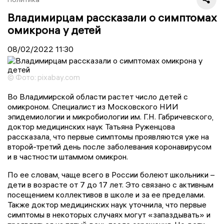
Владимирцам рассказали о симптомах
омикрона у детей
08/02/2022
11:30
© Фото: pixabay.com
Во Владимирской области растет число детей с
омикроном. Специалист из Московского НИИ
эпидемиологии и микробиологии им. Г.Н. Габричевского,
доктор медицинских наук Татьяна Руженцова
рассказала, что первые симптомы проявляются уже на
второй-третий день после заболевания коронавирусом
и в частности штаммом омикрон.
По ее словам, чаще всего в России болеют школьники –
дети в возрасте от 7 до 17 лет. Это связано с активным
посещением коллективов в школе и за ее пределами.
Также доктор медицинских наук уточнила, что первые
симптомы в некоторых случаях могут «запаздывать» и