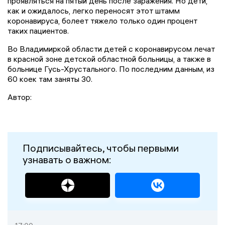
проявляться на пятый день после заражения. Но дети,
как и ожидалось, легко переносят этот штамм
коронавируса, болеет тяжело только один процент
таких пациентов.
Во Владимиркой области детей с коронавирусом лечат
в красной зоне детской областной больницы, а также в
больнице Гусь-Хрустального. По последним данным, из
60 коек там заняты 30.
Автор:
Подписывайтесь, чтобы первыми
узнавать о важном: