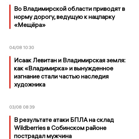
Во Владимирской области приводят в
норму дорогу, ведущую к нацпарку
«Мещёра»
04/08
10:30
Исаак Левитан и Владимирская земля:
как «Владимирка» и вынужденное
изгнание стали частью наследия
художника
03/08
08:39
В результате атаки БПЛА на склад
Wildberries в Собинском районе
пострадал мужчина