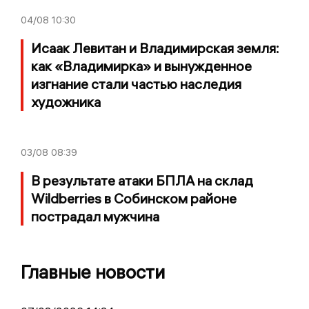
04/08
10:30
Исаак Левитан и Владимирская земля:
как «Владимирка» и вынужденное
изгнание стали частью наследия
художника
03/08
08:39
В результате атаки БПЛА на склад
Wildberries в Собинском районе
пострадал мужчина
Главные новости