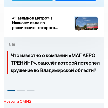
«Наземное метро» в
Иванове: езда по
расписанию, которого
нет, и станции, до
которых нельзя доехать
16:19
Что известно о компании «МАГ АЕРО
ТРЕНИНГ», самолёт которой потерпел
крушение во Владимирской области?
Новости СМИ2