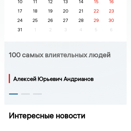
10
11
12
13
14
15
16
17
18
19
20
21
22
23
24
25
26
27
28
29
30
31
1
2
3
4
5
6
100 самых влиятельных людей
Алексей Юрьевич Андрианов
Интересные новости