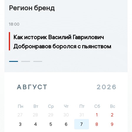
Регион бренд
18:00
Как историк Василий Гаврилович
Добронравов боролся с пьянством
АВГУСТ
2026
Пн
Вт
Ср
Чт
Пт
Сб
Вс
27
28
29
30
31
1
2
3
4
5
6
7
8
9