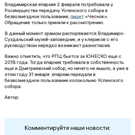
Владимирская епархия 2 февраля потребовала у
Росимущества передачу Успенского собора в
безвозмездное пользование,
пишет
«Чеснок».
Обращение только приняли к рассмотрению.
В данный момент храмом распоряжается Владимиро-
Суздальский музей-заповедник, и у клериков с его
руководством нередко возникают разногласия.
Важно отметить, что РПЦ бьется за ЮНЕСКО еще с
2018 года. Тогда епархия требовала в собственность
еще и Дмитриевский собор, но ничего не вышло, а уже в
этом году 31 января епархии передали в
безвозмездное пользование колокольню Успенского
собора.
Автор:
Комментируйте наши новости: