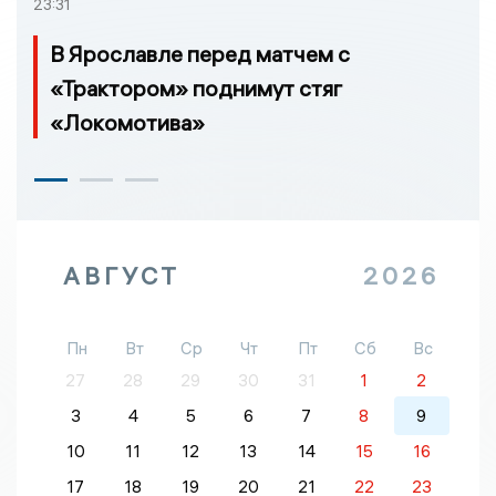
23:31
В Ярославле перед матчем с
«Трактором» поднимут стяг
«Локомотива»
АВГУСТ
2026
Пн
Вт
Ср
Чт
Пт
Сб
Вс
27
28
29
30
31
1
2
3
4
5
6
7
8
9
10
11
12
13
14
15
16
17
18
19
20
21
22
23