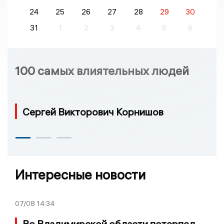
24
25
26
27
28
29
30
31
1
2
3
4
5
6
100 самых влиятельных людей
Сергей Викторович Корнишов
Интересные новости
07/08
14:34
Во Владимирской области потерпел