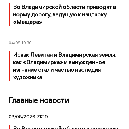
Во Владимирской области приводят в
норму дорогу, ведущую к нацпарку
«Мещёра»
04/08
10:30
Исаак Левитан и Владимирская земля:
как «Владимирка» и вынужденное
изгнание стали частью наследия
художника
Главные новости
08/08/2026 21:29
Во Владимирской области в пожарном