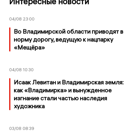
Интересные новости
04/08
23:00
Во Владимирской области приводят в
норму дорогу, ведущую к нацпарку
«Мещёра»
04/08
10:30
Исаак Левитан и Владимирская земля:
как «Владимирка» и вынужденное
изгнание стали частью наследия
художника
03/08
08:39