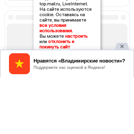
top.mail.ru, LiveInternet.
На сайте используются
cookie. Оставаясь на
сайте, вы принимаете
все условия
использования.
Вы можете
настроить
или
отклонить и
покинуть сайт
Принять