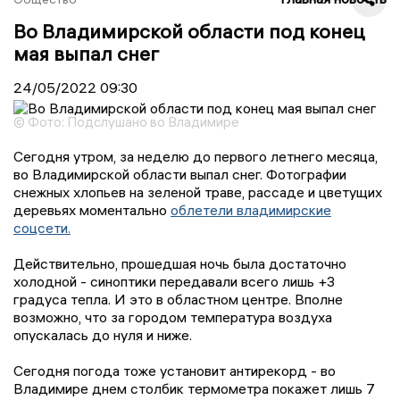
Во Владимирской области под конец
мая выпал снег
24/05/2022
09:30
© Фото: Подслушано во Владимире
Сегодня утром, за неделю до первого летнего месяца,
во Владимирской области выпал снег. Фотографии
снежных хлопьев на зеленой траве, рассаде и цветущих
деревьях моментально
облетели владимирские
соцсети.
Действительно, прошедшая ночь была достаточно
холодной - синоптики передавали всего лишь +3
градуса тепла. И это в областном центре. Вполне
возможно, что за городом температура воздуха
опускалась до нуля и ниже.
Сегодня погода тоже установит антирекорд - во
Владимире днем столбик термометра покажет лишь 7