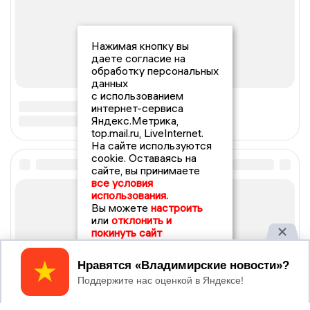
Нажимая кнопку вы
даете согласие на
обработку персональных
данных
с использованием
интернет-сервиса
Яндекс.Метрика,
top.mail.ru, LiveInternet.
На сайте используются
cookie. Оставаясь на
сайте, вы принимаете
все условия
использования.
Вы можете
настроить
или
отклонить и
покинуть сайт
Принять