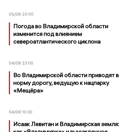
05/08
20:00
Погода во Владимирской области
изменится под влиянием
североатлантического циклона
04/08
23:00
Во Владимирской области приводят в
норму дорогу, ведущую к нацпарку
«Мещёра»
04/08
10:30
Исаак Левитан и Владимирская земля:
как «Владимирка» и вынужденное