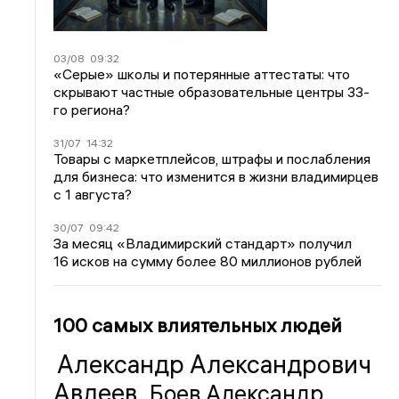
03/08
09:32
«Серые» школы и потерянные аттестаты: что
скрывают частные образовательные центры 33-
го региона?
31/07
14:32
Товары с маркетплейсов, штрафы и послабления
для бизнеса: что изменится в жизни владимирцев
с 1 августа?
30/07
09:42
За месяц «Владимирский стандарт» получил
16 исков на сумму более 80 миллионов рублей
100 самых влиятельных людей
Александр Александрович
Авдеев
Боев Александр