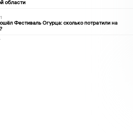
й области
1
ошёл Фестиваль Огурца: сколько потратили на
?
2