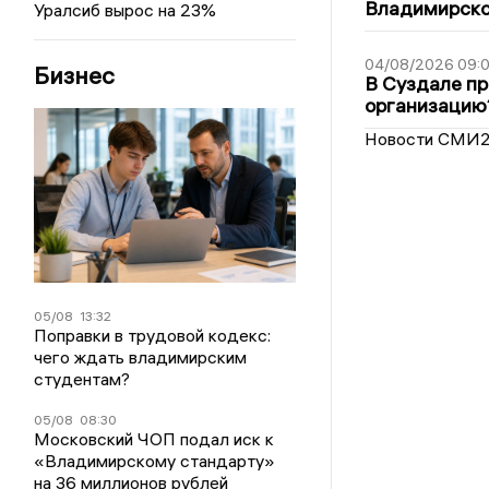
Владимирско
Уралсиб вырос на 23%
04/08/2026 09:0
Бизнес
В Суздале пр
организацию
Новости СМИ
05/08
13:32
Поправки в трудовой кодекс:
чего ждать владимирским
студентам?
05/08
08:30
Московский ЧОП подал иск к
«Владимирскому стандарту»
на 36 миллионов рублей