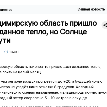
Главная новость
щество
димирскую область пришло
данное тепло, но Солнце
ути
10:00
рскую область наконец-то пришло долгожданное тепло,
 почти на целый месяц.
3-ем регионе воздух прогреется до +20, а будущей ночью
етра не упадёт ниже отметки 8 градусов. Холодный
 наконец-то сменил направление, и владимирцы почувствую
падный ветер скоростью 5 – 10 метров в секунду.