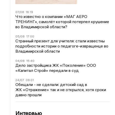
07/08
16:19
Что известно о компании «МАГ АЕРО
ТРЕНИНГ», самолёт которой потерпел крушение
во Владимирской области?
05/08
17:00
Странный презент для учителя: стали известны
подробности истории о педагоге-извращенце во
Владимирской области
04/08
15:40
Дело застройщика ЖК «Поколение» ООО
«Капитал Строй» передали в суд
24/07
09:01
Обещали - не сделали: детский сад в
ЖК «Отражение» так и не открылся, хотя сроки
давно прошли
Интервью