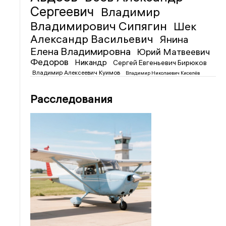
Сергеевич
Владимир
Владимирович Сипягин
Шек
Александр Васильевич
Янина
Елена Владимировна
Юрий Матвеевич
Федоров
Никандр
Сергей Евгеньевич Бирюков
Владимир Алексеевич Куимов
Владимир Николаевич Киселёв
Расследования