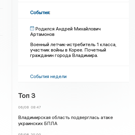
События
:
Родился Андрей Михайлович
Артамонов
Военный летчик-истребитель 1 класса,
участник войны в Корее. Почетный
гражданин города Владимира.
События недели
Топ 3
06/08
08:47
Владимирская область подверглась атаке
украинских БПЛА
05/08
20:00