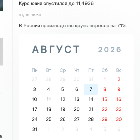
Курс юаня опустился до 11,4936
07/08
16:50
В России производство крупы выросло на 7,1%
АВГУСТ
2026
Пн
Вт
Ср
Чт
Пт
Сб
Вс
27
28
29
30
31
1
2
3
4
5
6
7
8
9
10
11
12
13
14
15
16
17
18
19
20
21
22
23
24
25
26
27
28
29
30
31
1
2
3
4
5
6
а