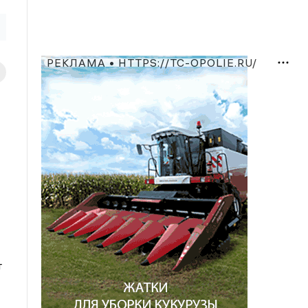
РЕКЛАМА • HTTPS://TC-OPOLIE.RU/
т