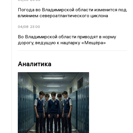
Погода во Владимирской области изменится под
влиянием североатлантического циклона
04/08
23:00
Во Владимирской области приводят в норму
дорогу, ведущую к нацпарку «Мещёра»
Аналитика