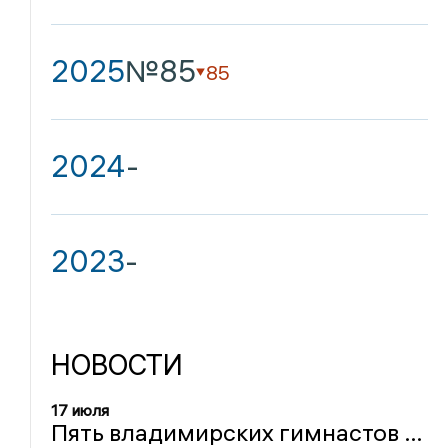
2025
№85
85
2024
-
2023
-
НОВОСТИ
17 июля
Пять владимирских гимнастов выступят на Чемпионате Европы