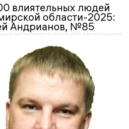
00 влиятельных людей
мирской области-2025:
ей Андрианов, №85
ьных людей Владимирской области-2025: Алексей Андрианов,