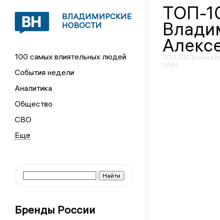
ТОП-1
ВЛАДИМИРСКИЕ
Влади
НОВОСТИ
Алекс
100 самых влиятельных людей
ТОП-100 влиятел
№85
События недели
Аналитика
Общество
СВО
Бренды России