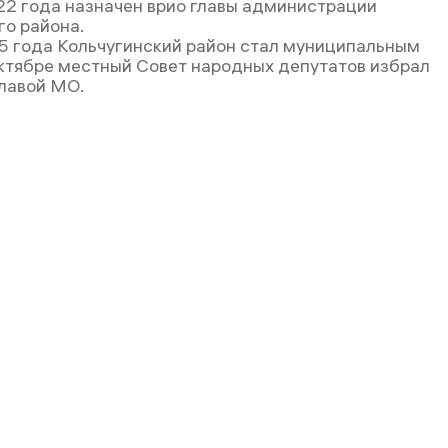
22 года назначен врио главы администрации
го района.
5 года Кольчугинский район стал муниципальным
 октябре местный Совет народных депутатов избрал
лавой МО.