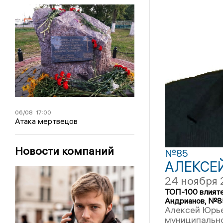
06/08
17:00
Атака мертвецов
Новости компаний
№85
АЛЕКСЕ
24 ноября 
ТОП-100 влият
Андрианов, №8
Алексей Юрье
муниципально