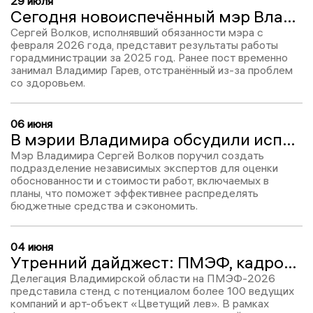
29 июля
Сегодня новоиспечённый мэр Владимира Сергей Волков впервые выступит с ежегодным отчётом
Сергей Волков, исполнявший обязанности мэра с
февраля 2026 года, представит результаты работы
горадминистрации за 2025 год. Ранее пост временно
занимал Владимир Гарев, отстранённый из-за проблем
со здоровьем.
06 июня
В мэрии Владимира обсудили исполнение бюджета и состояние реализации нацпроектов
Мэр Владимира Сергей Волков поручил создать
подразделение независимых экспертов для оценки
обоснованности и стоимости работ, включаемых в
планы, что поможет эффективнее распределять
бюджетные средства и сэкономить.
04 июня
Утренний дайджест: ПМЭФ, кадровые перестановки и конкурс за 1,5 млн
Делегация Владимирской области на ПМЭФ-2026
представила стенд с потенциалом более 100 ведущих
компаний и арт-объект «Цветущий лев». В рамках