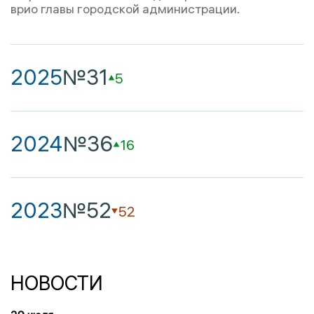
врио главы городской администрации.
2025
№31
5
2024
№36
16
2023
№52
52
НОВОСТИ