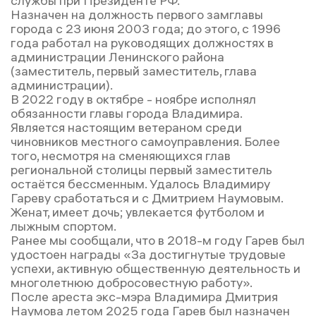
службы при Президенте РФ.
Назначен на должность первого замглавы
города с 23 июня 2003 года; до этого, с 1996
года работал на руководящих должностях в
администрации Ленинского района
(заместитель, первый заместитель, глава
администрации).
В 2022 году в октябре - ноябре исполнял
обязанности главы города Владимира.
Является настоящим ветераном среди
чиновников местного самоуправления. Более
того, несмотря на сменяющихся глав
региональной столицы первый заместитель
остаётся бессменным. Удалось Владимиру
Гареву сработаться и с Дмитрием Наумовым.
Женат, имеет дочь; увлекается футболом и
лыжным спортом.
Ранее мы сообщали, что в 2018-м году Гарев был
удостоен награды «За достигнутые трудовые
успехи, активную общественную деятельность и
многолетнюю добросовестную работу».
После ареста экс-мэра Владимира Дмитрия
Наумова летом 2025 года Гарев был назначен