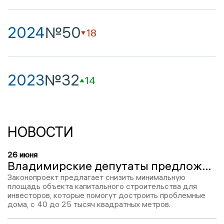
2024
№50
18
2023
№32
14
НОВОСТИ
26 июня
Владимирские депутаты предложили изменить правила достройки долгостроев для инвесторов
Законопроект предлагает снизить минимальную
площадь объекта капитального строительства для
инвесторов, которые помогут достроить проблемные
дома, с 40 до 25 тысяч квадратных метров.