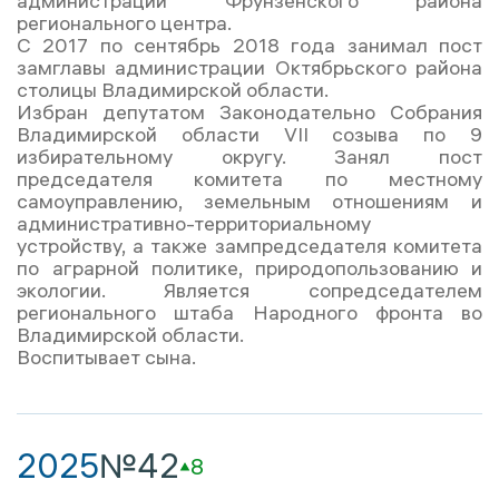
администрации Фрунзенского района
регионального центра.
С 2017 по сентябрь 2018 года занимал пост
замглавы администрации Октябрьского района
столицы Владимирской области.
Избран депутатом Законодательно Собрания
Владимирской области VII созыва по 9
избирательному округу. Занял пост
председателя комитета по местному
самоуправлению, земельным отношениям и
административно-территориальному
устройству, а также зампредседателя комитета
по аграрной политике, природопользованию и
экологии. Является сопредседателем
регионального штаба Народного фронта во
Владимирской области.
Воспитывает сына.
2025
№42
8