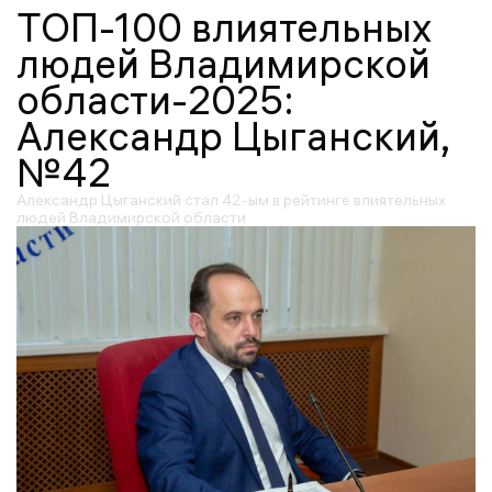
ТОП-100 влиятельных
людей Владимирской
области-2025:
Александр Цыганский,
№42
Александр Цыганский стал 42-ым в рейтинге влиятельных
людей Владимирской области