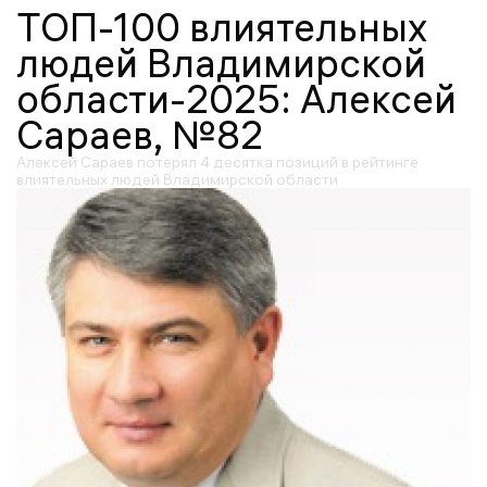
ТОП-100 влиятельных
людей Владимирской
области-2025: Алексей
Сараев, №82
Алексей Сараев потерял 4 десятка позиций в рейтинге
влиятельных людей Владимирской области