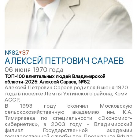
№82
37
АЛЕКСЕЙ ПЕТРОВИЧ САРАЕВ
06 июня 1970 года
ТОП-100 влиятельных людей Владимирской
области-2025: Алексей Сараев, №82
Алексей Петрович Сараев родился 6 июня 1970
года в поселке Лёмты Ухтинского района, Коми
АССР.
В 1993 году окончил Московскую
сельскохозяйственную академию им. К.А.
Тимирязева по специальности «Экономист-
кибернетик», в 2003 году - Владимирский
филиал Государственной академии
государственной службы при Президенте РФ по