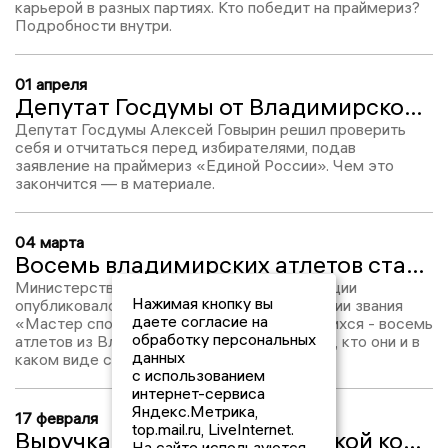
карьерой в разных партиях. Кто победит на праймериз?
Подробности внутри.
01 апреля
Депутат Госдумы от Владимирской области Говырин подал документы на участие в выборах-2026
Депутат Госдумы Алексей Говырин решил проверить
себя и отчитаться перед избирателями, подав
заявление на праймериз «Единой России». Чем это
закончится — в материале.
04 марта
Восемь владимирских атлетов стали обладателями звания «Мастер спорта России»
Министерство спорта Российской Федерации
Нажимая кнопку вы
опубликовало наградной приказ о присвоении звания
даете согласие на
«Мастер спорта России». Среди отличившихся - восемь
обработку персональных
атлетов из Владимирской области. Узнайте, кто они и в
данных
каком виде спорта отличились.
с использованием
интернет-сервиса
Яндекс.Метрика,
17 февраля
top.mail.ru, LiveInternet.
Выручка лучшей владимирской компании в сфере гостиничного бизнеса превысила 700 млн рублей
На сайте используются