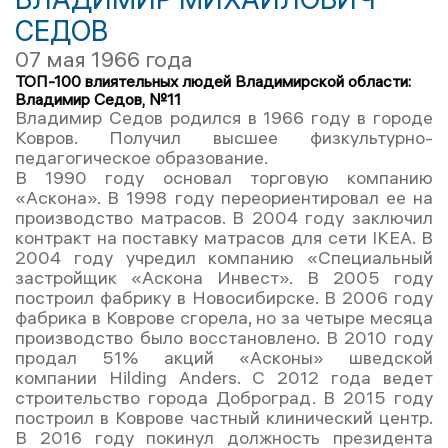
СЕДОВ
07 мая 1966 года
ТОП-100 влиятельных людей Владимирской области:
Владимир Седов, №11
Владимир Седов родился в 1966 году в городе
Ковров. Получил высшее физкультурно-
педагогическое образование.
В 1990 году основал торговую компанию
«Аскона». В 1998 году переориентировал ее на
производство матрасов. В 2004 году заключил
контракт на поставку матрасов для сети IKEA. В
2004 году учредил компанию «Специальный
застройщик «Аскона Инвест». В 2005 году
построил фабрику в Новосибирске. В 2006 году
фабрика в Коврове сгорела, но за четыре месяца
производство было восстановлено. В 2010 году
продал 51% акций «Асконы» шведской
компании Hilding Anders. С 2012 года ведет
строительство города Доброград. В 2015 году
построил в Коврове частный клинический центр.
В 2016 году покинул должность президента