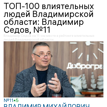
ТОП-100 влиятельных
людей Владимирской
области: Владимир
Седов, №11
Владимир Седов на 11-ом месте в рейтинге влиятельных
людей Владимирской области
№11
5
ВЛАДИМИР МИХАЙЛОВИЧ