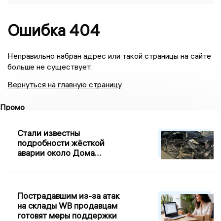
Ошибка 404
Неправильно набран адрес или такой страницы на сайте
больше не существует.
Вернуться на главную страницу
Промо
Стали известны
подробности жёсткой
аварии около Дома
молодёжной моды во
Владимире
Пострадавшим из-за атак
на склады WB продавцам
готовят меры поддержки