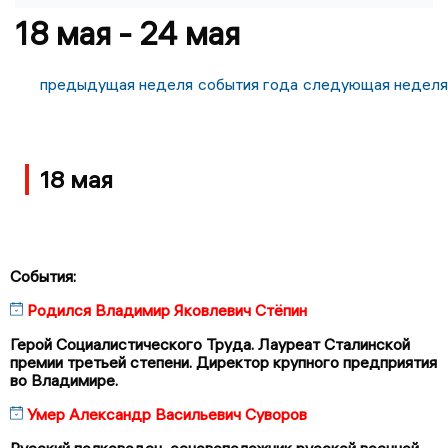
18 мая - 24 мая
предыдущая неделя
события года
следующая неделя
18 мая
События:
Родился Владимир Яковлевич Стёпин
Герой Социалистического Труда. Лауреат Сталинской
премии третьей степени. Директор крупного предприятия
во Владимире.
Умер Александр Васильевич Суворов
Русский полководец, основоположник русской военной