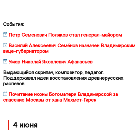
События:
Петр Семенович Поляков стал генерал-майором
Василий Алексеевич Семёнов назначен Владимирским
вице-губернатором
Умер Николай Яковлевич Афанасьев
Выдающийся скрипач, композитор, педагог.
Поддерживал идеи восстановления древнерусских
распевов.
Почитание иконы Богоматери Владимирской за
спасение Москвы от хана Махмет-Гирея
4 июня