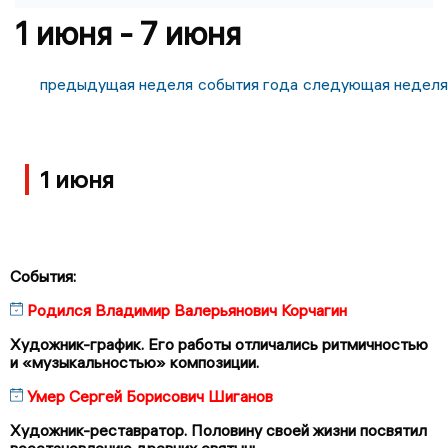
1 июня - 7 июня
предыдущая неделя
события года
следующая неделя
1 июня
События:
Родился Владимир Валерьянович Корчагин
Художник-график. Его работы отличались ритмичностью
и «музыкальностью» композиции.
Умер Сергей Борисович Шиганов
Художник-реставратор. Половину своей жизни посвятил
восстановлению древних святынь.