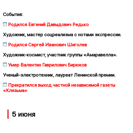
События:
Родился Евгений Давыдович Редько
Художник, мастер соцреализма с нотами экспрессии.
Родился Сергей Иванович Шиголев
Художник-космист, участник группы «Амаравелла».
Умер Валентин Гаврилович Бирюков
Ученый-электротехник, лауреат Ленинской премии.
Прекратился выход частной независимой газеты
«Клязьма»
5 июня