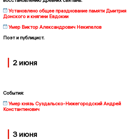
Установлено общее празднование памяти Дмитрия
Донского и княгини Евдокии
Умер Виктор Александрович Некипелов
Поэт и публицист.
2 июня
События:
Умер князь Суздальско-Нижегородский Андрей
Константинович
3 июня