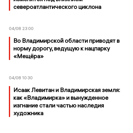
североатлантического циклона
04/08
23:00
Во Владимирской области приводят в
норму дорогу, ведущую к нацпарку
«Мещёра»
04/08
10:30
Исаак Левитан и Владимирская земля:
как «Владимирка» и вынужденное
изгнание стали частью наследия
художника