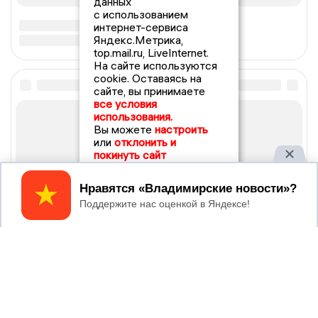
данных
с использованием
интернет-сервиса
Яндекс.Метрика,
top.mail.ru, LiveInternet.
На сайте используются
cookie. Оставаясь на
сайте, вы принимаете
все условия
использования.
Вы можете
настроить
или
отклонить и
покинуть сайт
Принять