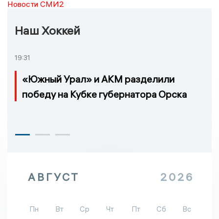
Новости СМИ2
Наш Хоккей
19:31
«Южный Урал» и АКМ разделили
победу на Кубке губернатора Орска
АВГУСТ
2026
Пн
Вт
Ср
Чт
Пт
Сб
Вс