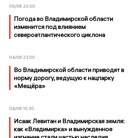
05/08
20:00
Погода во Владимирской области
изменится под влиянием
североатлантического циклона
04/08
23:00
Во Владимирской области приводят в
норму дорогу, ведущую к нацпарку
«Мещёра»
04/08
10:30
Исаак Левитан и Владимирская земля:
как «Владимирка» и вынужденное
изгнание стали частью наследия