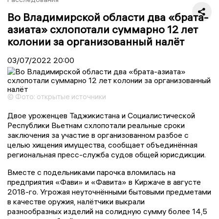
Во Владимирской области два «брата-
азиата» схлопотали суммарно 12 лет
колонии за организованный налёт
03/07/2022
20:00
© Фото: открытые источники
Двое уроженцев Таджикистана и Социалистической
Республики Вьетнам схлопотали реальные сроки
заключения за участие в организованном разбое с
целью хищения имущества, сообщает объединённая
региональная пресс-служба судов общей юрисдикции.
Вместе с подельниками парочка вломилась на
предприятия «Фави» и «Фавита» в Киржаче в августе
2018-го. Угрожая неуточнёнными бытовыми предметами
в качестве оружия, налётчики выкрали
разнообразных изделий на солидную сумму более 14,5