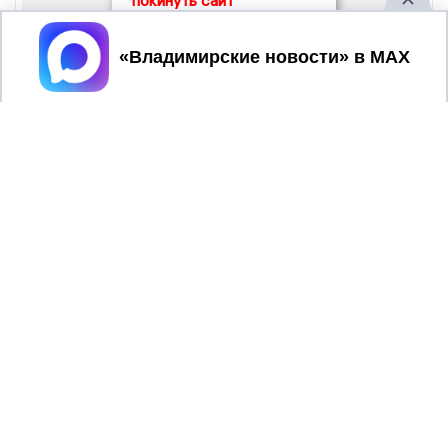
покинуть сайт
Принять