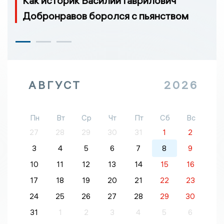
Как историк Василий Гаврилович
Добронравов боролся с пьянством
АВГУСТ
2026
Пн
Вт
Ср
Чт
Пт
Сб
Вс
27
28
29
30
31
1
2
3
4
5
6
7
8
9
10
11
12
13
14
15
16
17
18
19
20
21
22
23
24
25
26
27
28
29
30
31
1
2
3
4
5
6