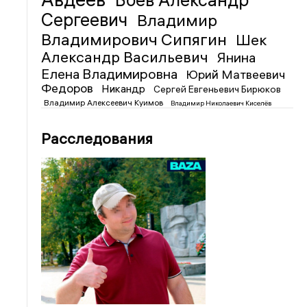
Боев Александр
Сергеевич
Владимир
Владимирович Сипягин
Шек
Александр Васильевич
Янина
Елена Владимировна
Юрий Матвеевич
Федоров
Никандр
Сергей Евгеньевич Бирюков
Владимир Алексеевич Куимов
Владимир Николаевич Киселёв
Расследования