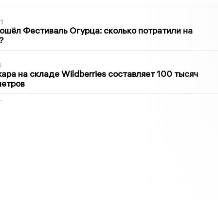
1
ошёл Фестиваль Огурца: сколько потратили на
?
3
ра на складе Wildberries составляет 100 тысяч
метров
2