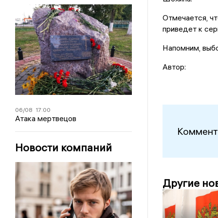
Отмечается, чт
приведет к се
Напомним, выбо
Автор:
06/08
17:00
Атака мертвецов
Коммент
Новости компаний
Другие но