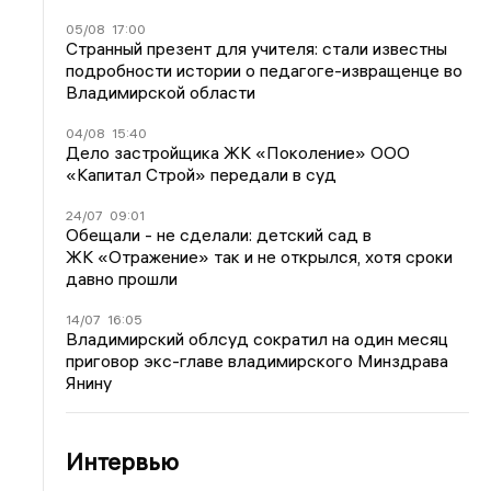
05/08
17:00
Странный презент для учителя: стали известны
подробности истории о педагоге-извращенце во
Владимирской области
04/08
15:40
Дело застройщика ЖК «Поколение» ООО
«Капитал Строй» передали в суд
24/07
09:01
Обещали - не сделали: детский сад в
ЖК «Отражение» так и не открылся, хотя сроки
давно прошли
14/07
16:05
Владимирский облсуд сократил на один месяц
приговор экс-главе владимирского Минздрава
Янину
Интервью