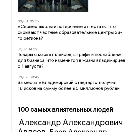
03/08
09:32
«Серые» школы и потерянные аттестаты: что
скрывают частные образовательные центры 33-
го региона?
31/07
14:32
Товары с маркетплейсов, штрафы и послабления
для бизнеса: что изменится в жизни владимирцев
с 1 августа?
30/07
09:42
За месяц «Владимирский стандарт» получил
16 исков на сумму более 80 миллионов рублей
100 самых влиятельных людей
Александр Александрович
Авдеев