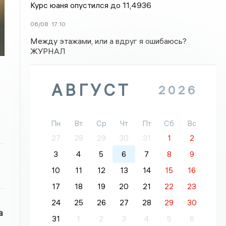
Курс юаня опустился до 11,4936
06/08
17:10
Между этажами, или а вдруг я ошибаюсь?
ЖУРНАЛ
АВГУСТ
2026
Пн
Вт
Ср
Чт
Пт
Сб
Вс
27
28
29
30
31
1
2
3
4
5
6
7
8
9
10
11
12
13
14
15
16
17
18
19
20
21
22
23
24
25
26
27
28
29
30
а
31
1
2
3
4
5
6