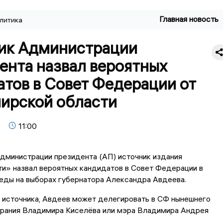
Главная новость
литика
ик Администрации
ента назвал вероятных
атов в Совет Федерации от
ирской области
11:00
администрации президента (АП) источник издания
» назвал вероятных кандидатов в Совет Федерации в
еды на выборах губернатора Александра Авдеева.
 источника, Авдеев может делегировать в СФ нынешнего
брания Владимира Киселёва или мэра Владимира Андрея