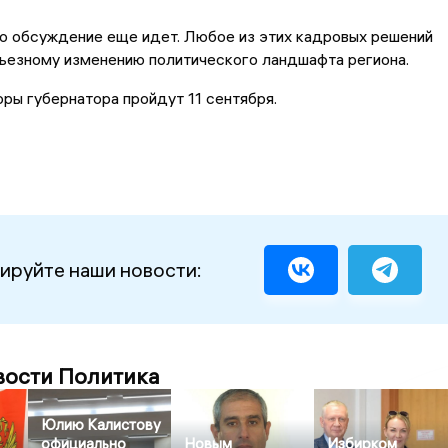
о обсуждение еще идет. Любое из этих кадровых решений
рьезному изменению политического ландшафта региона.
ры губернатора пройдут 11 сентября.
ируйте наши новости:
вости Политика
Юлию Калистову
официально
Новым
Избирком