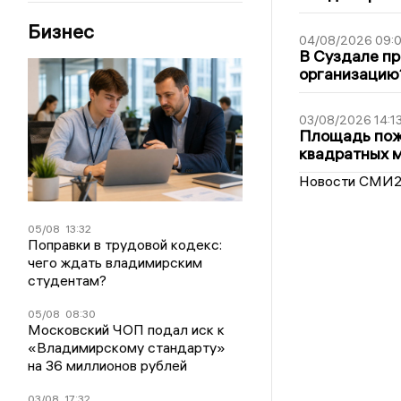
Бизнес
04/08/2026 09:0
В Суздале пр
организацию
03/08/2026 14:1
Площадь пожа
квадратных 
Новости СМИ
05/08
13:32
Поправки в трудовой кодекс:
чего ждать владимирским
студентам?
05/08
08:30
Московский ЧОП подал иск к
«Владимирскому стандарту»
на 36 миллионов рублей
03/08
17:32