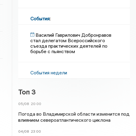
События
:
Василий Гаврилович Добронравов
стал делегатом Всероссийского
съезда практических деятелей по
борьбе с пьянством
События недели
Топ 3
05/08
20:00
Погода во Владимирской области изменится под
влиянием североатлантического циклона
04/08
23:00