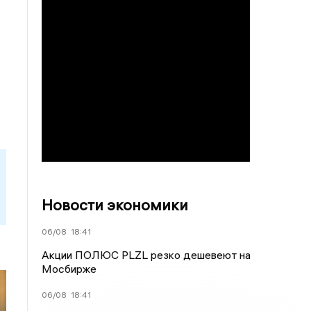
Новости экономики
06/08
18:41
Акции ПОЛЮС PLZL резко дешевеют на
Мосбирже
06/08
18:41