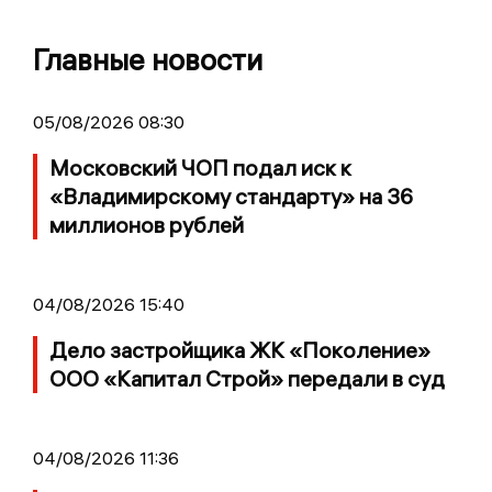
Главные новости
05/08/2026 08:30
Московский ЧОП подал иск к
«Владимирскому стандарту» на 36
миллионов рублей
04/08/2026 15:40
Дело застройщика ЖК «Поколение»
ООО «Капитал Строй» передали в суд
04/08/2026 11:36