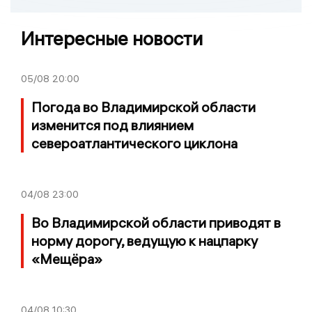
Интересные новости
05/08
20:00
Погода во Владимирской области
изменится под влиянием
североатлантического циклона
04/08
23:00
Во Владимирской области приводят в
норму дорогу, ведущую к нацпарку
«Мещёра»
04/08
10:30