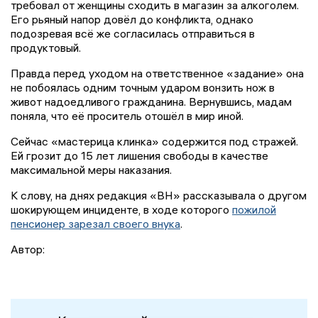
требовал от женщины сходить в магазин за алкоголем.
Его рьяный напор довёл до конфликта, однако
подозревая всё же согласилась отправиться в
продуктовый.
Правда перед уходом на ответственное «задание» она
не побоялась одним точным ударом вонзить нож в
живот надоедливого гражданина. Вернувшись, мадам
поняла, что её проситель отошёл в мир иной.
Сейчас «мастерица клинка» содержится под стражей.
Ей грозит до 15 лет лишения свободы в качестве
максимальной меры наказания.
К слову, на днях редакция «ВН» рассказывала о другом
шокирующем инциденте, в ходе которого
пожилой
пенсионер зарезал своего внука
.
Автор: