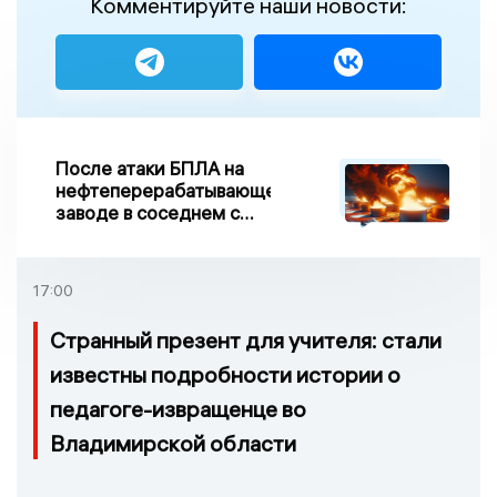
Комментируйте наши новости:
После атаки БПЛА на
нефтеперерабатывающем
заводе в соседнем с
Ивановской областью
регионе произошло
возгорание
17:00
Странный презент для учителя: стали
известны подробности истории о
педагоге-извращенце во
Владимирской области