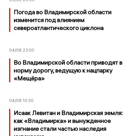
Погода во Владимирской области
изменится под влиянием
североатлантического циклона
04/08
23:00
Во Владимирской области приводят в
норму дорогу, ведущую к нацпарку
«Мещёра»
04/08
10:30
Исаак Левитан и Владимирская земля:
как «Владимирка» и вынужденное
изгнание стали частью наследия