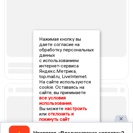
Нажимая кнопку вы
даете согласие на
обработку персональных
данных
с использованием
интернет-сервиса
Яндекс.Метрика,
top.mail.ru, LiveInternet.
На сайте используются
cookie. Оставаясь на
сайте, вы принимаете
все условия
использования.
Вы можете
настроить
или
отклонить и
покинуть сайт