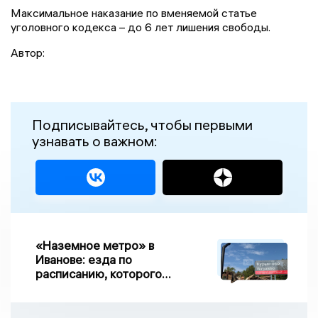
Максимальное наказание по вменяемой статье
уголовного кодекса – до 6 лет лишения свободы.
Автор:
Подписывайтесь, чтобы первыми
узнавать о важном:
«Наземное метро» в
Иванове: езда по
расписанию, которого
нет, и станции, до
которых нельзя доехать