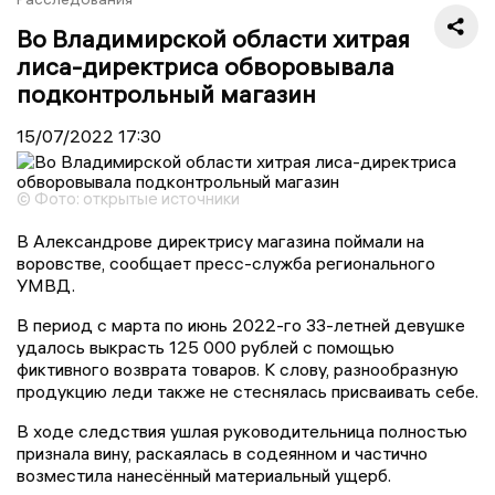
Во Владимирской области хитрая
лиса-директриса обворовывала
подконтрольный магазин
15/07/2022
17:30
© Фото: открытые источники
В Александрове директрису магазина поймали на
воровстве, сообщает пресс-служба регионального
УМВД.
В период с марта по июнь 2022-го 33-летней девушке
удалось выкрасть 125 000 рублей с помощью
фиктивного возврата товаров. К слову, разнообразную
продукцию леди также не стеснялась присваивать себе.
В ходе следствия ушлая руководительница полностью
признала вину, раскаялась в содеянном и частично
возместила нанесённый материальный ущерб.