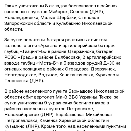
Также уничтожены 8 складов боеприпасов в районах
населенных пунктов Майорск, Северск (ДНР),
Новоандреевка, Малые Щербаки, Степовое
Запорожской области и Кульбакино Николаевской
области.
За сутки поражены: батарея реактивных систем
залпового огня «Ураган» и артиллерийская батарея
гаубиц «Гиацинт-Б» в районе Дзержинска, батарея
РСЗО «Град» в районе Былбасовки, 2 артиллерийских
взвода гаубиц «Мста-Б» и 5 взводов орудий Д-30 на
огневых позициях в районах Отрадовка, Дзержинск,
Новгородское, Водяное, Константиновка, Курахово и
Георгиевка (ДНР).
В районе населенного пункта Бармашово Николаевской
области сбит вертолет Ми-8 ВВС Украины. Также, за
сутки уничтожены 9 украинских беспилотников в
районах населенных пунктов Петровское,
Новомайорское (ДНР), Барабашовка, Михайловка,
Петропавловка, Каменка Харьковской области и
Кузьмино (ЛНР). Кроме того, над населенными пунктами