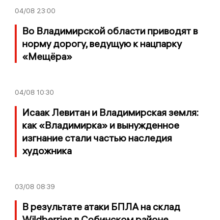
04/08
23:00
Во Владимирской области приводят в
норму дорогу, ведущую к нацпарку
«Мещёра»
04/08
10:30
Исаак Левитан и Владимирская земля:
как «Владимирка» и вынужденное
изгнание стали частью наследия
художника
03/08
08:39
В результате атаки БПЛА на склад
Wildberries в Собинском районе