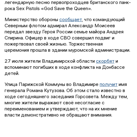
легендарную песню первопроходцев британского панк-
рока Sex Pistols «God Save the Queen».
Министерство обороны
сообщает
, что командующий
Северным флотом адмирал Александр Моисеев
передал звезду Героя России семье майора Андрея
Спирина. Офицер в ходе СВО совершил подвиг и
пожертвовал своей жизнью. Торжественная
церемония прошла в здании муромской администрации.
27 июля жители Владимирской области
скорбят
и
вспоминают погибших в ходе конфликта на Донбассе
детей.
Улица Парижской Коммуны во Владимире
получит
имя
генерала Романа Кутузова. Об этом стало известно в
ходе сегодняшнего заседания Горсовета. Между тем,
многие жители выражают своё несогласие с
переименованием и утверждают, что на их мнение
власти демонстративно не обращают внимания.