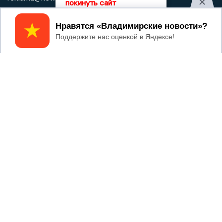
покинуть сайт
Регистрационный номер: серия Эл № ФС77-78858 от 4
Принять
августа 2020 г. согласно выписке из реестра
зарегистрированных средств массовой информации
выдана Федеральной службой по надзору в сфере связи,
информационных технологий и массовых коммуникаций
При использовании любого материала с данного сайта
гиперссылка на Сетевое издание «Информационное
агентство Владимирские новости» обязательна.
Сообщения на сером фоне размещены на правах рекламы
@mazov
MAX
Написать директору в телеграм
или
О холдинге
Вакансии
Реклама
Дежурный по новостям