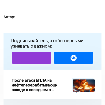
Автор:
Подписывайтесь, чтобы первыми
узнавать о важном:
После атаки БПЛА на
нефтеперерабатывающем
заводе в соседнем с
Ивановской областью
регионе произошло
возгорание