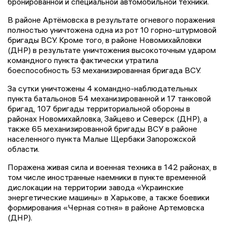
бронированной и специальной автомобильной техники.
В районе Артёмовска в результате огневого поражения
полностью уничтожена одна из рот 10 горно-штурмовой
бригады ВСУ. Кроме того, в районе Новомихайловки
(ДНР) в результате уничтожения высокоточным ударом
командного пункта фактически утратила
боеспособность 53 механизированная бригада ВСУ.
За сутки уничтожены 4 командно-наблюдательных
пункта батальонов 54 механизированной и 17 танковой
бригад, 107 бригады территориальной обороны в
районах Новомихайловка, Зайцево и Северск (ДНР), а
также 65 механизированной бригады ВСУ в районе
населенного пункта Малые Щербаки Запорожской
области.
Поражена живая сила и военная техника в 142 районах, в
том числе иностранные наемники в пункте временной
дислокации на территории завода «Украинские
энергетические машины» в Харькове, а также боевики
формирования «Черная сотня» в районе Артемовска
(ДНР).