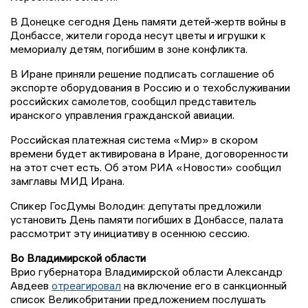
В Донецке сегодня День памяти детей-жертв войны в
Донбассе, жители города несут цветы и игрушки к
мемориалу детям, погибшим в зоне конфликта.
В Иране приняли решение подписать соглашение об
экспорте оборудования в Россию и о техобслуживании
российских самолетов, сообщил представитель
иранского управления гражданской авиации.
Российская платежная система «Мир» в скором
времени будет активирована в Иране, договоренности
на этот счет есть. Об этом РИА «Новости» сообщил
замглавы МИД Ирана.
Спикер ГосДумы Володин: депутаты предложили
установить День памяти погибших в Донбассе, палата
рассмотрит эту инициативу в осеннюю сессию.
Во Владимирской области
Врио губернатора Владимирской области Александр
Авдеев
отреагировал
на включение его в санкционный
список Великобритании предложением послушать