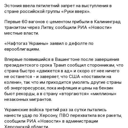
Эстония ввела пятилетний запрет на выступления в
стране российской группы «Руки вверх».
Первые 60 вагонов с цементом прибыли в Калининград
транзитом через Литву, сообщили РИА «Новости»
местные власти.
«Нафтогаз Украины» заявил о дефолте по
еврооблигациям.
Впервые появившийся в Вашингтоне после завершения
президентского срока Трамп сообщил сторонникам, что
страна быстро «движется в ад» и скоро от нее ничего
не останется - и заверяет, что США «поставили на
колени», так что им приходится умолять другие страны
об энергоресурсах, пока инфляция и цены на бензин
бьют рекорды, а в страну «вторгаются» «миллионы»
незаконных мигрантов.
Украинские войска третий раз за сутки пытались
нанести удар по Херсону, ПВО перехватила все ракеты,
сообщили РИА «Новости» в администрации
Херсонской области.