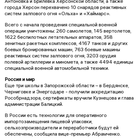
Антоновка и Брилевка Херсонской области, а также
города Херсон перехвачено 10 снарядов реактивных
систем залпового огня «Ольха» и «Хаймарс».
Всего с начала проведения специальной военной
операции уничтожены: 260 самолетов, 145 вертолетов,
1622 беспилотных летательных аппаратов, 358
зенитных ракетных комплексов, 4167 танков и других
боевых бронированных машин, 763 боевые машины
реактивных систем залпового огня, 3203 орудия
полевой артиллерии и миномета, а также 4494 единицы
специальной военной автомобильной техники.
Россия и мир
Еще три школы в Запорожской области – в Бердянске,
Черниговке и Энергодаре - получили аккредитацию
Рособрнадзора, сертификаты вручили Кузнецова и глава
администрации Балицкий.
В России есть технологии для оперативного
импортозамещения пищевой упаковки,
сельхозпроизводители и переработчики будут ей
обеспечены, сообщила вице-премьер Абрамченко.