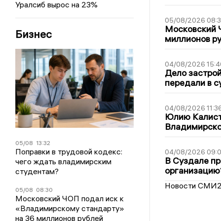
Уралсиб вырос на 23%
05/08/2026 08:
Московский 
Бизнес
миллионов р
04/08/2026 15:4
Дело застро
передали в с
04/08/2026 11:3
Юлию Калист
Владимирско
05/08
13:32
Поправки в трудовой кодекс:
04/08/2026 09:0
В Суздале пр
чего ждать владимирским
организацию
студентам?
Новости СМИ
05/08
08:30
Московский ЧОП подал иск к
«Владимирскому стандарту»
на 36 миллионов рублей