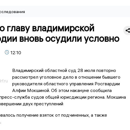
сследования
о главу владимирской
рдии вновь осудили условно
12:10
Владимирский областной суд 28 июля повторно
рассмотрел уголовное дело в отношении бывшего
f.ru
руководителя областного управления Росгвардии
Алфии Мокшиной. Об этом накануне сообщила
пресс-служба судов общей юрисдикции региона. Мокшина
овершении двух преступлений
валось получение взяток от подчиненных, а также
.