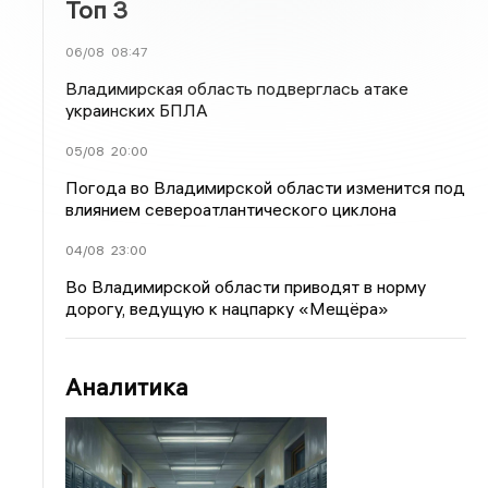
Топ 3
06/08
08:47
Владимирская область подверглась атаке
украинских БПЛА
05/08
20:00
Погода во Владимирской области изменится под
влиянием североатлантического циклона
04/08
23:00
Во Владимирской области приводят в норму
дорогу, ведущую к нацпарку «Мещёра»
Аналитика