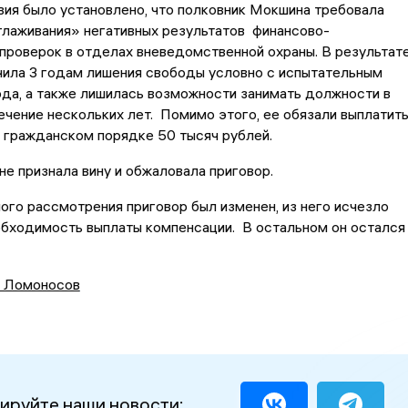
ия было установлено, что полковник Мокшина требовала
глаживания» негативных результатов финансово-
проверок в отделах вневедомственной охраны. В результат
ила 3 годам лишения свободы условно с испытательным
ода, а также лишилась возможности занимать должности в
ечение нескольких лет. Помимо этого, ее обязали выплатит
 гражданском порядке 50 тысяч рублей.
е признала вину и обжаловала приговор.
ого рассмотрения приговор был изменен, из него исчезло
обходимость выплаты компенсации. В остальном он остался
 Ломоносов
ируйте наши новости: