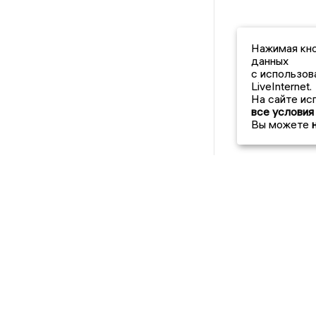
Нажимая кно
данных
с использов
LiveInternet.
На сайте ис
все условия
Вы можете