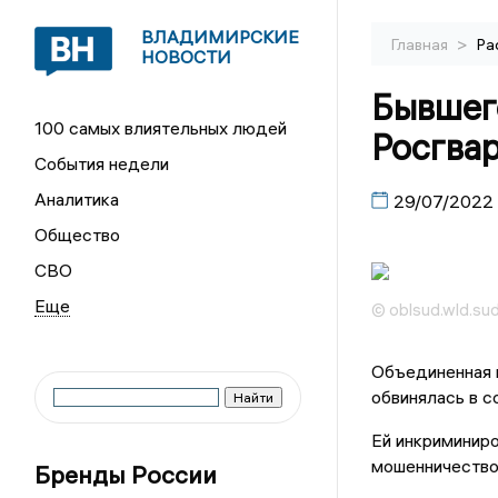
ВЛАДИМИРСКИЕ
>
Главная
Ра
НОВОСТИ
Бывшег
100 самых влиятельных людей
Росгва
События недели
Аналитика
29/07/2022
Общество
СВО
© oblsud.wld.sudr
Объединенная 
обвинялась в с
Ей инкриминиро
мошенничество
Бренды России