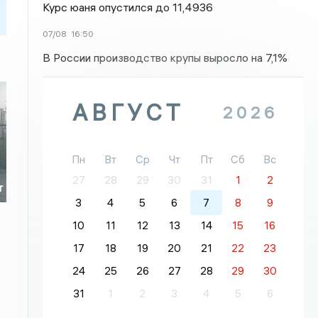
Курс юаня опустился до 11,4936
07/08
16:50
В России производство крупы выросло на 7,1%
АВГУСТ
2026
Пн
Вт
Ср
Чт
Пт
Сб
Вс
27
28
29
30
31
1
2
т
3
4
5
6
7
8
9
10
11
12
13
14
15
16
17
18
19
20
21
22
23
24
25
26
27
28
29
30
31
1
2
3
4
5
6