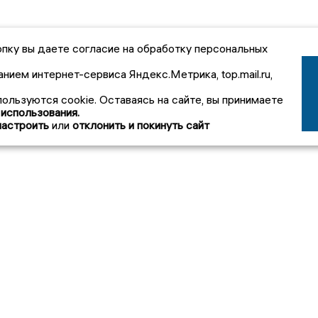
пку вы даете согласие на обработку персональных
анием интернет-сервиса Яндекс.Метрика, top.mail.ru,
пользуются cookie. Оставаясь на сайте, вы принимаете
 использования.
настроить
или
отклонить и покинуть сайт