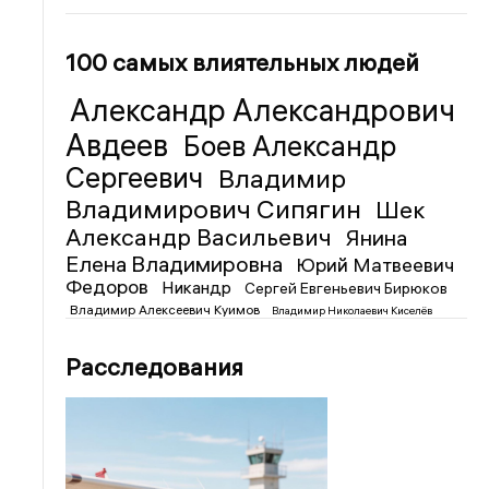
100 самых влиятельных людей
Александр Александрович
Авдеев
Боев Александр
Сергеевич
Владимир
Владимирович Сипягин
Шек
Александр Васильевич
Янина
Елена Владимировна
Юрий Матвеевич
Федоров
Никандр
Сергей Евгеньевич Бирюков
Владимир Алексеевич Куимов
Владимир Николаевич Киселёв
Расследования