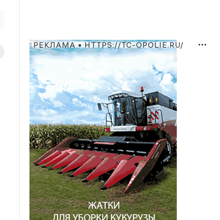
РЕКЛАМА • HTTPS://TC-OPOLIE.RU/