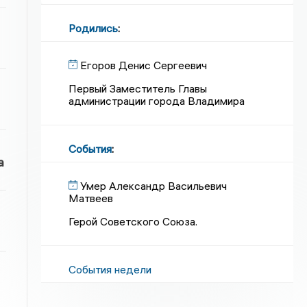
Родились
:
Егоров Денис Сергеевич
Первый Заместитель Главы
администрации города Владимира
События
:
а
Умер Александр Васильевич
Матвеев
Герой Советского Союза.
События недели