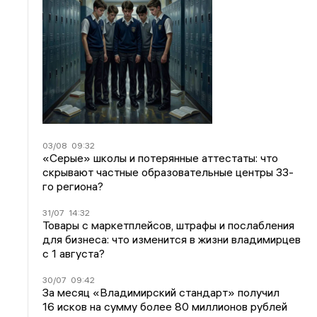
03/08
09:32
«Серые» школы и потерянные аттестаты: что
скрывают частные образовательные центры 33-
го региона?
31/07
14:32
Товары с маркетплейсов, штрафы и послабления
для бизнеса: что изменится в жизни владимирцев
с 1 августа?
30/07
09:42
За месяц «Владимирский стандарт» получил
16 исков на сумму более 80 миллионов рублей