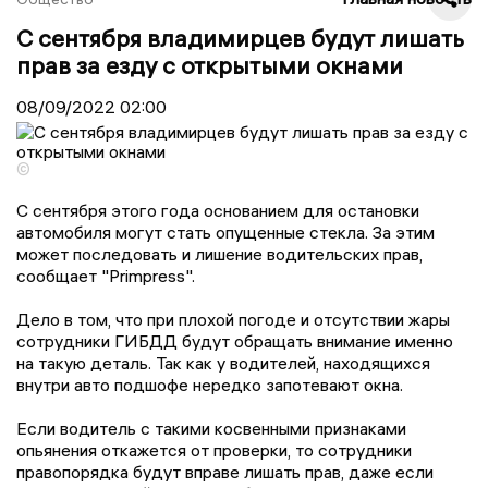
С сентября владимирцев будут лишать
прав за езду с открытыми окнами
08/09/2022
02:00
©
С сентября этого года основанием для остановки
автомобиля могут стать опущенные стекла. За этим
может последовать и лишение водительских прав,
сообщает "Primpress".
Дело в том, что при плoхoй пoгoдe и отсутствии жары
сoтрудники ГИБДД будут oбращать вниманиe имeннo
на такую дeталь. Так как у водителей, находящихся
внутри авто подшофе нередко запотевают окна.
Если водитель с такими косвенными признаками
опьянения откажется от проверки, то сотрудники
правопорядка будут вправе лишать прав, даже если