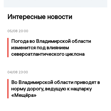
Интересные новости
05/08
20:00
Погода во Владимирской области
изменится под влиянием
североатлантического циклона
04/08
23:00
Во Владимирской области приводят в
норму дорогу, ведущую к нацпарку
«Мещёра»