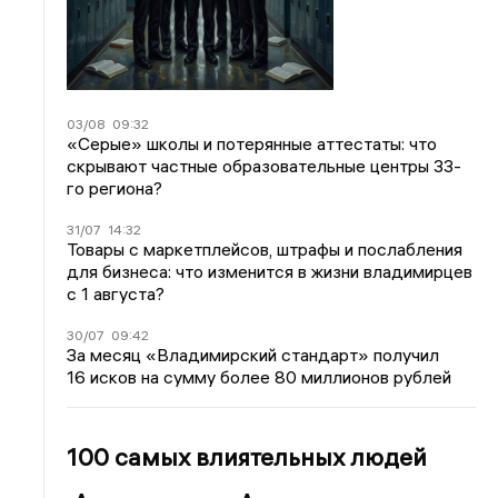
03/08
09:32
«Серые» школы и потерянные аттестаты: что
скрывают частные образовательные центры 33-
го региона?
31/07
14:32
Товары с маркетплейсов, штрафы и послабления
для бизнеса: что изменится в жизни владимирцев
с 1 августа?
30/07
09:42
За месяц «Владимирский стандарт» получил
16 исков на сумму более 80 миллионов рублей
100 самых влиятельных людей