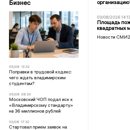
Бизнес
организацию
03/08/2026 14:1
Площадь пожа
квадратных 
Новости СМИ
05/08
13:32
Поправки в трудовой кодекс:
чего ждать владимирским
студентам?
05/08
08:30
Московский ЧОП подал иск к
«Владимирскому стандарту»
на 36 миллионов рублей
03/08
17:32
Стартовал прием заявок на