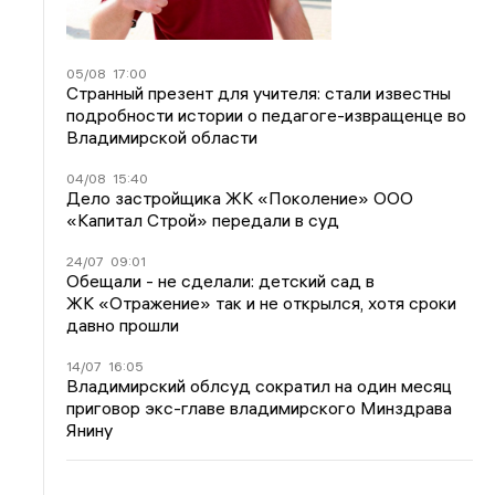
05/08
17:00
Странный презент для учителя: стали известны
подробности истории о педагоге-извращенце во
Владимирской области
04/08
15:40
Дело застройщика ЖК «Поколение» ООО
«Капитал Строй» передали в суд
24/07
09:01
Обещали - не сделали: детский сад в
ЖК «Отражение» так и не открылся, хотя сроки
давно прошли
14/07
16:05
Владимирский облсуд сократил на один месяц
приговор экс-главе владимирского Минздрава
Янину