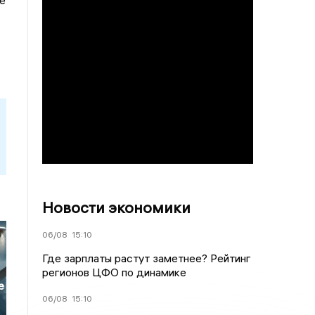
е
Новости экономики
06/08
15:10
Где зарплаты растут заметнее? Рейтинг
регионов ЦФО по динамике
е
06/08
15:10