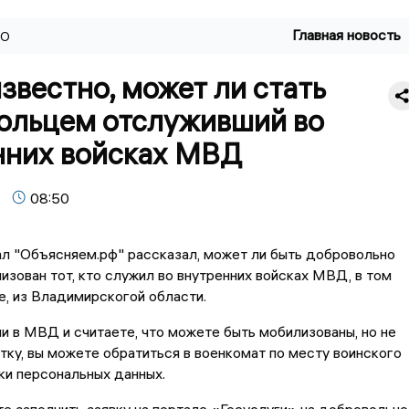
Главная новость
ВО
звестно, может ли стать
ольцем отслуживший во
нних войсках МВД
08:50
л "Объясняем.рф" рассказал, может ли быть добровольно
изован тот, кто служил во внутренних войсках МВД, в том
е, из Владимирскогой области.
и в МВД и считаете, что можете быть мобилизованы, но не
тку, вы можете обратиться в военкомат по месту воинского
ки персональных данных.