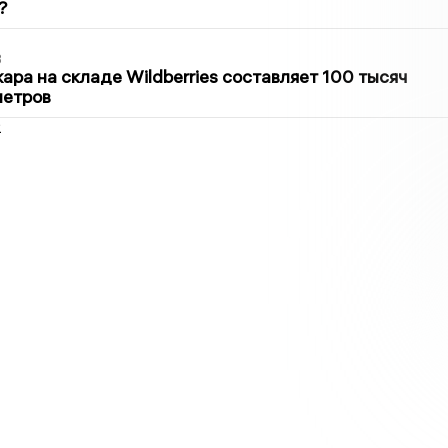
?
3
ра на складе Wildberries составляет 100 тысяч
метров
2