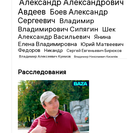
Александр Александрович
Авдеев
Боев Александр
Сергеевич
Владимир
Владимирович Сипягин
Шек
Александр Васильевич
Янина
Елена Владимировна
Юрий Матвеевич
Федоров
Никандр
Сергей Евгеньевич Бирюков
Владимир Алексеевич Куимов
Владимир Николаевич Киселёв
Расследования