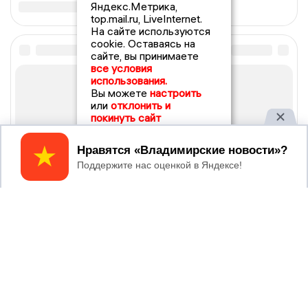
Яндекс.Метрика,
top.mail.ru, LiveInternet.
На сайте используются
cookie. Оставаясь на
сайте, вы принимаете
все условия
использования.
Вы можете
настроить
или
отклонить и
покинуть сайт
Принять