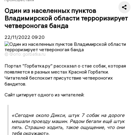
Один из населенных пунктов
Владимирской области терроризирует
четвероногая банда
22/11/2022
09:20
© Фото: gorbatka.ru
Портал "Горбатка.ру" рассказал о стае собак, которая
появляется в разных местах Красной Горбатки.
Читателей беспокоит присутствие четвероногих
бандитов.
Сайт цитирует одного из читателей:
«Сегодня около Дикси, штук 7 собак на дороге
мешали проезду машин. Рядом бегали ещё штук
пять. Страшно ходить, такое ощущение, что они
тебя окружают».