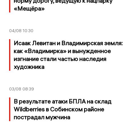
норму дорогу, ведущую к нацпарку
«Мещёра»
04/08
10:30
Исаак Левитан и Владимирская земля:
как «Владимирка» и вынужденное
изгнание стали частью наследия
художника
03/08
08:39
В результате атаки БПЛА на склад
Wildberries в Собинском районе
пострадал мужчина