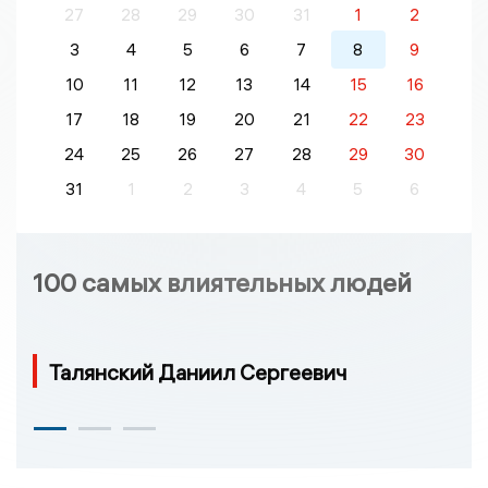
27
28
29
30
31
1
2
3
4
5
6
7
8
9
10
11
12
13
14
15
16
17
18
19
20
21
22
23
24
25
26
27
28
29
30
31
1
2
3
4
5
6
100 самых влиятельных людей
Талянский Даниил Сергеевич