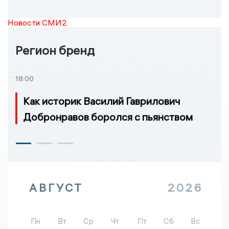
Новости СМИ2
Регион бренд
18:00
Как историк Василий Гаврилович
Добронравов боролся с пьянством
АВГУСТ
2026
Пн
Вт
Ср
Чт
Пт
Сб
Вс