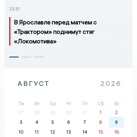
23:31
В Ярославле перед матчем с
«Трактором» поднимут стяг
«Локомотива»
АВГУСТ
2026
Пн
Вт
Ср
Чт
Пт
Сб
Вс
27
28
29
30
31
1
2
3
4
5
6
7
8
9
10
11
12
13
14
15
16