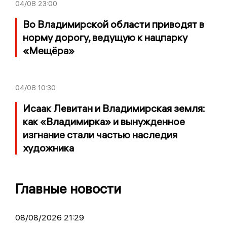
04/08
23:00
Во Владимирской области приводят в
норму дорогу, ведущую к нацпарку
«Мещёра»
04/08
10:30
Исаак Левитан и Владимирская земля:
как «Владимирка» и вынужденное
изгнание стали частью наследия
художника
Главные новости
08/08/2026 21:29