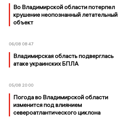
Во Владимирской области потерпел
крушение неопознанный летательный
объект
06/08
08:47
Владимирская область подверглась
атаке украинских БПЛА
05/08
20:00
Погода во Владимирской области
изменится под влиянием
североатлантического циклона