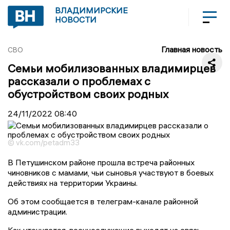
ВЛАДИМИРСКИЕ
НОВОСТИ
Главная новость
СВО
Семьи мобилизованных владимирцев
рассказали о проблемах с
обустройством своих родных
24/11/2022
08:40
© vk.com/petadm33
В Петушинском районе прошла встреча районных
чиновников с мамами, чьи сыновья участвуют в боевых
действиях на территории Украины.
Об этом сообщается в телеграм-канале районной
администрации.
Как уточняется, военнослужащие выходят на связь,