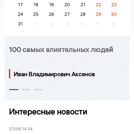
17
18
19
20
21
22
23
24
25
26
27
28
29
30
31
1
2
3
4
5
6
100 самых влиятельных людей
Иван Владимирович Аксенов
Интересные новости
07/08
14:34