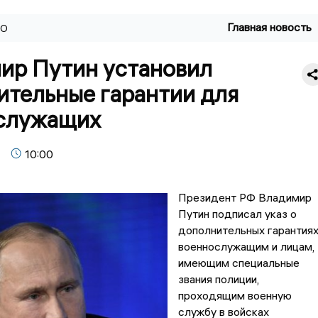
Главная новость
ВО
ир Путин установил
ительные гарантии для
служащих
10:00
Президент РФ Владимир
Путин подписал указ о
дополнительных гарантия
военнослужащим и лицам,
имеющим специальные
звания полиции,
проходящим военную
службу в войсках