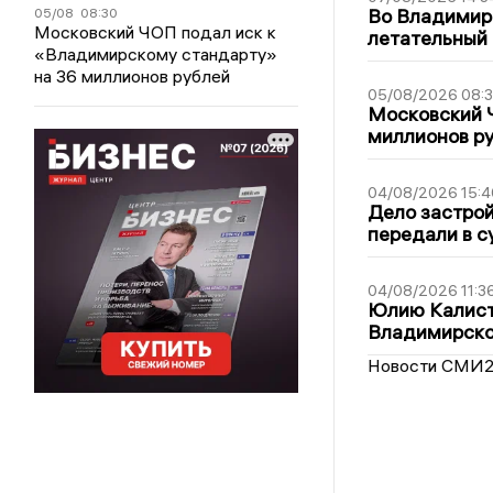
Во Владимир
05/08
08:30
Московский ЧОП подал иск к
летательный
«Владимирскому стандарту»
на 36 миллионов рублей
05/08/2026 08:
Московский 
миллионов р
04/08/2026 15:4
Дело застро
передали в с
04/08/2026 11:3
Юлию Калист
Владимирско
Новости СМИ