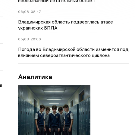
неопознанный летательный объект
06/08
08:47
Владимирская область подверглась атаке
украинских БПЛА
05/08
20:00
Погода во Владимирской области изменится под
влиянием североатлантического циклона
Аналитика
а