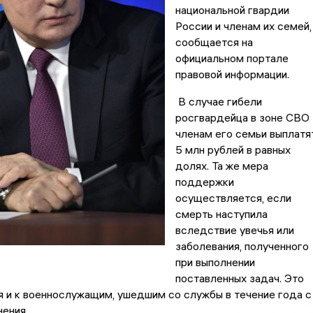
национальной гвардии
России и членам их семей,
сообщается на
официальном портале
правовой информации.
В случае гибели
росгвардейца в зоне СВО
членам его семьи выплатя
5 млн рублей в равных
долях. Та же мера
поддержки
осуществляется, если
смерть наступила
вследствие увечья или
заболевания, полученного
при выполнении
поставленных задач. Это
 и к военнослужащим, ушедшим со службы в течение года с
ения.