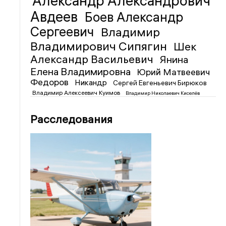
Александр Александрович
Авдеев
Боев Александр
Сергеевич
Владимир
Владимирович Сипягин
Шек
Александр Васильевич
Янина
Елена Владимировна
Юрий Матвеевич
Федоров
Никандр
Сергей Евгеньевич Бирюков
Владимир Алексеевич Куимов
Владимир Николаевич Киселёв
Расследования