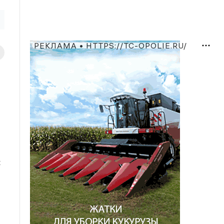
РЕКЛАМА • HTTPS://TC-OPOLIE.RU/
х