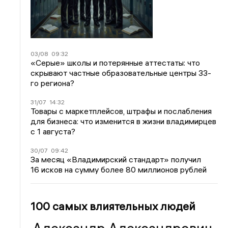
03/08
09:32
«Серые» школы и потерянные аттестаты: что
скрывают частные образовательные центры 33-
го региона?
31/07
14:32
Товары с маркетплейсов, штрафы и послабления
для бизнеса: что изменится в жизни владимирцев
с 1 августа?
30/07
09:42
За месяц «Владимирский стандарт» получил
16 исков на сумму более 80 миллионов рублей
100 самых влиятельных людей