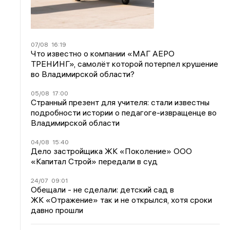
07/08
16:19
Что известно о компании «МАГ АЕРО
ТРЕНИНГ», самолёт которой потерпел крушение
во Владимирской области?
05/08
17:00
Странный презент для учителя: стали известны
подробности истории о педагоге-извращенце во
Владимирской области
04/08
15:40
Дело застройщика ЖК «Поколение» ООО
«Капитал Строй» передали в суд
24/07
09:01
Обещали - не сделали: детский сад в
ЖК «Отражение» так и не открылся, хотя сроки
давно прошли