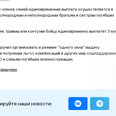
и членов семей единовременная выплата осуществляется в
полнородным и неполнородным братьям и сестрам погибших
.
ия, травмы или контузии бойцу единовременно выплатят 3 мл
оручил организовать в режиме "одного окна" выдачу
 получения льгот, компенсаций и других мер соцподдержки
О и семьям погибших военнослужащих.
кимычева
ируйте наши новости: