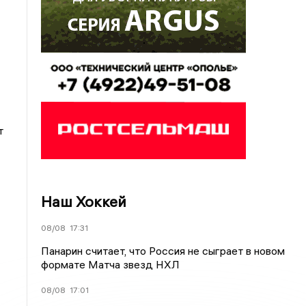
т
Наш Хоккей
08/08
17:31
Панарин считает, что Россия не сыграет в новом
формате Матча звезд НХЛ
08/08
17:01