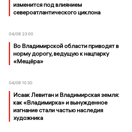
изменится под влиянием
североатлантического циклона
04/08
23:00
Во Владимирской области приводят в
норму дорогу, ведущую к нацпарку
«Мещёра»
04/08
10:30
Исаак Левитан и Владимирская земля:
как «Владимирка» и вынужденное
изгнание стали частью наследия
художника