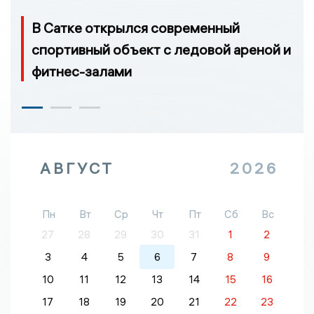
В Сатке открылся современный
спортивный объект с ледовой ареной и
фитнес-залами
АВГУСТ
2026
Пн
Вт
Ср
Чт
Пт
Сб
Вс
27
28
29
30
31
1
2
3
4
5
6
7
8
9
10
11
12
13
14
15
16
17
18
19
20
21
22
23