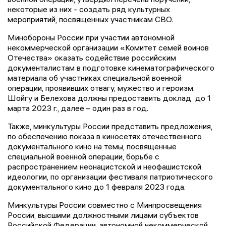
некоторые из них - создать ряд культурных
мероприятий, посвященных участникам СВО.
Минобороны России при участии автономной
некоммерческой организации «Комитет семей воинов
Отечества» оказать содействие российским
документалистам в подготовке кинематографического
материала об участниках специальной военной
операции, проявивших отвагу, мужество и героизм.
Шойгу и Белехова должны предоставить доклад до 1
марта 2023 г., далее – один раз в год.
Также, минкультуры России представить предложения,
по обеспечению показа в киносетях отечественного
документального кино на темы, посвященные
специальной военной операции, борьбе с
распространением неонацистской и неофашистской
идеологии, по организации фестиваля патриотического
документального кино до 1 февраля 2023 года.
Минкультуры России совместно с Минпросвещения
России, высшими должностными лицами субъектов
Российской Федерации, автономной некоммерческой