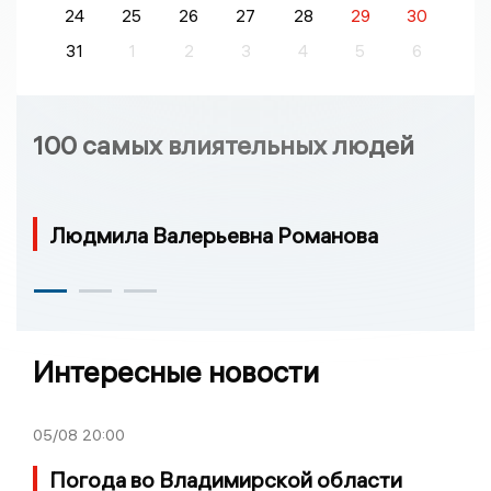
24
25
26
27
28
29
30
31
1
2
3
4
5
6
100 самых влиятельных людей
Людмила Валерьевна Романова
Интересные новости
05/08
20:00
Погода во Владимирской области