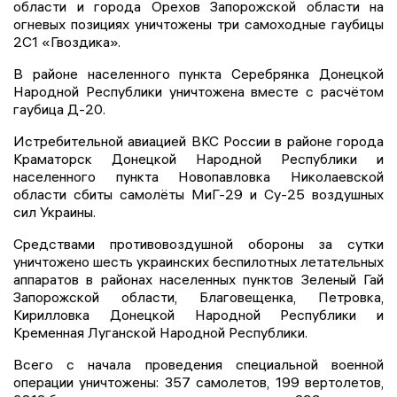
области и города Орехов Запорожской области на
огневых позициях уничтожены три самоходные гаубицы
2С1 «Гвоздика».
В районе населенного пункта Серебрянка Донецкой
Народной Республики уничтожена вместе с расчётом
гаубица Д-20.
Истребительной авиацией ВКС России в районе города
Краматорск Донецкой Народной Республики и
населенного пункта Новопавловка Николаевской
области сбиты самолёты МиГ-29 и Су-25 воздушных
сил Украины.
Средствами противовоздушной обороны за сутки
уничтожено шесть украинских беспилотных летательных
аппаратов в районах населенных пунктов Зеленый Гай
Запорожской области, Благовещенка, Петровка,
Кирилловка Донецкой Народной Республики и
Кременная Луганской Народной Республики.
Всего с начала проведения специальной военной
операции уничтожены: 357 самолетов, 199 вертолетов,