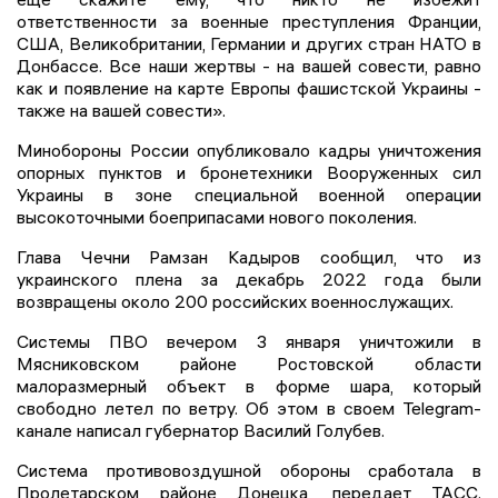
ответственности за военные преступления Франции,
США, Великобритании, Германии и других стран НАТО в
Донбассе. Все наши жертвы - на вашей совести, равно
как и появление на карте Европы фашистской Украины -
также на вашей совести».
Минобороны России опубликовало кадры уничтожения
опорных пунктов и бронетехники Вооруженных сил
Украины в зоне специальной военной операции
высокоточными боеприпасами нового поколения.
Глава Чечни Рамзан Кадыров сообщил, что из
украинского плена за декабрь 2022 года были
возвращены около 200 российских военнослужащих.
Системы ПВО вечером 3 января уничтожили в
Мясниковском районе Ростовской области
малоразмерный объект в форме шара, который
свободно летел по ветру. Об этом в своем Telegram-
канале написал губернатор Василий Голубев.
Система противовоздушной обороны сработала в
Пролетарском районе Донецка, передает ТАСС.