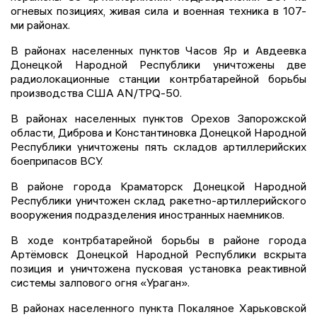
огневых позициях, живая сила и военная техника в 107-
ми районах.
В районах населенных пунктов Часов Яр и Авдеевка
Донецкой Народной Республики уничтожены две
радиолокационные станции контрбатарейной борьбы
производства США AN/TPQ-50.
В районах населенных пунктов Орехов Запорожской
области, Диброва и Константиновка Донецкой Народной
Республики уничтожены пять складов артиллерийских
боеприпасов ВСУ.
В районе города Краматорск Донецкой Народной
Республики уничтожен склад ракетно-артиллерийского
вооружения подразделения иностранных наемников.
В ходе контрбатарейной борьбы в районе города
Артёмовск Донецкой Народной Республики вскрыта
позиция и уничтожена пусковая установка реактивной
системы залпового огня «Ураган».
В районах населенного пункта Покаляное Харьковской