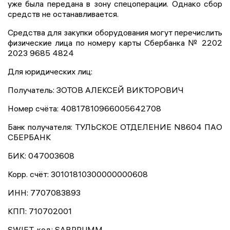
уже была передана в зону спецоперации. Однако сбор
средств не останавливается.
Средства для закупки оборудования могут перечислить
физические лица по номеру карты Сбербанка № 2202
2023 9685 4824
Для юридических лиц:
Получатель: ЗОТОВ АЛЕКСЕЙ ВИКТОРОВИЧ
Номер счёта: 40817810966005642708
Банк получателя: ТУЛЬСКОЕ ОТДЕЛЕНИЕ N8604 ПАО
СБЕРБАНК
БИК: 047003608
Корр. счёт: 30101810300000000608
ИНН: 7707083893
КПП: 710702001
SWIFT-код: SABRRUMM