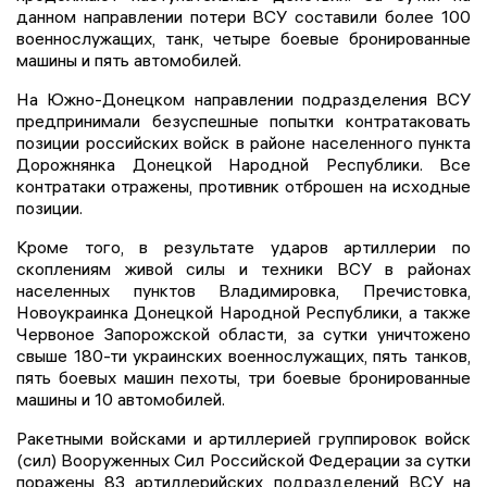
данном направлении потери ВСУ составили более 100
военнослужащих, танк, четыре боевые бронированные
машины и пять автомобилей.
На Южно-Донецком направлении подразделения ВСУ
предпринимали безуспешные попытки контратаковать
позиции российских войск в районе населенного пункта
Дорожнянка Донецкой Народной Республики. Все
контратаки отражены, противник отброшен на исходные
позиции.
Кроме того, в результате ударов артиллерии по
скоплениям живой силы и техники ВСУ в районах
населенных пунктов Владимировка, Пречистовка,
Новоукраинка Донецкой Народной Республики, а также
Червоное Запорожской области, за сутки уничтожено
свыше 180-ти украинских военнослужащих, пять танков,
пять боевых машин пехоты, три боевые бронированные
машины и 10 автомобилей.
Ракетными войсками и артиллерией группировок войск
(сил) Вооруженных Сил Российской Федерации за сутки
поражены 83 артиллерийских подразделений ВСУ на