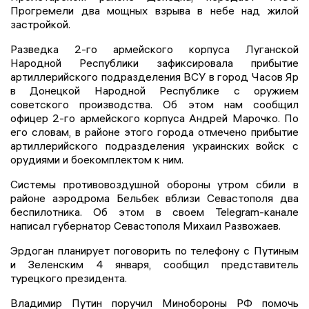
Прогремели два мощных взрыва в небе над жилой
застройкой.
Разведка 2-го армейского корпуса Луганской
Народной Республики зафиксировала прибытие
артиллерийского подразделения ВСУ в город Часов Яр
в Донецкой Народной Республике с оружием
советского производства. Об этом нам сообщил
офицер 2-го армейского корпуса Андрей Марочко. По
его словам, в районе этого города отмечено прибытие
артиллерийского подразделения украинских войск с
орудиями и боекомплектом к ним.
Системы противовоздушной обороны утром сбили в
районе аэродрома Бельбек вблизи Севастополя два
беспилотника. Об этом в своем Telegram-канале
написал губернатор Севастополя Михаил Развожаев.
Эрдоган планирует поговорить по телефону с Путиным
и Зеленским 4 января, сообщил представитель
турецкого президента.
Владимир Путин поручил Минобороны РФ помочь