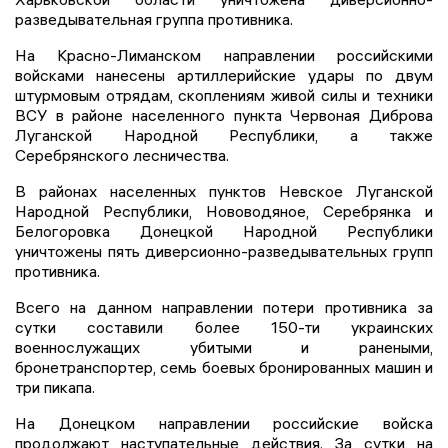
разведывательная группа противника.
На Красно-Лиманском направлении российскими
войсками нанесены артиллерийские удары по двум
штурмовым отрядам, скоплениям живой силы и техники
ВСУ в районе населенного пункта Червоная Диброва
Луганской Народной Республики, а также
Серебрянского лесничества.
В районах населенных пунктов Невское Луганской
Народной Республики, Нововодяное, Серебрянка и
Белогоровка Донецкой Народной Республики
уничтожены пять диверсионно-разведывательных групп
противника.
Всего на данном направлении потери противника за
сутки составили более 150-ти украинских
военнослужащих убитыми и ранеными,
бронетранспортер, семь боевых бронированных машин и
три пикапа.
На Донецком направлении российские войска
продолжают наступательные действия. За сутки на