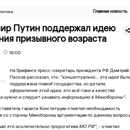
Главная новость
литика
ир Путин поддержал идею
ния призывного возраста
16:00
На брифинге пресс-секретарь президента РФ Дмитрий
Песков рассказал, что:
"концептуально... эта идея был
.ru
поддержана главой государства, но детали,
оформление этой идеи, это всё-таки в качестве
а нужно и следует узнавать информацию в Минобороны".
ставитель гаранта Конституции отметил необходимость
я со стороны Минобороны аргументации по данному вопросу
чае это исключительно прерогатива МО РФ"
, - отметил