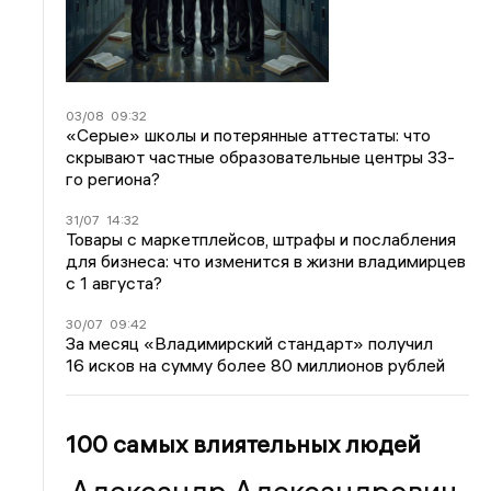
03/08
09:32
«Серые» школы и потерянные аттестаты: что
скрывают частные образовательные центры 33-
го региона?
31/07
14:32
Товары с маркетплейсов, штрафы и послабления
для бизнеса: что изменится в жизни владимирцев
с 1 августа?
30/07
09:42
За месяц «Владимирский стандарт» получил
16 исков на сумму более 80 миллионов рублей
100 самых влиятельных людей