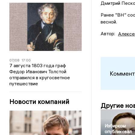
Дмитрий Песко
Ранее "ВН" со
весной.
Автор:
Алексе
07/08
17:00
7 августа 1803 года граф
Федор Иванович Толстой
Коммент
отправился в кругосветное
путешествие
Новости компаний
Другие но
Избирком
опубликовал