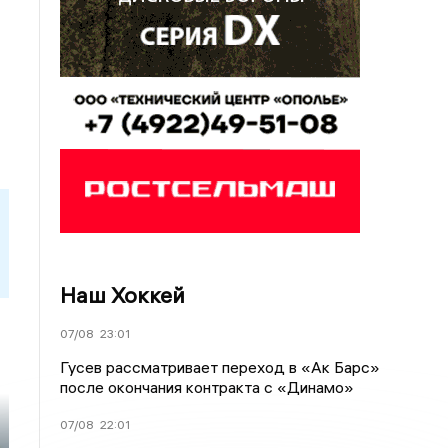
Наш Хоккей
07/08
23:01
Гусев рассматривает переход в «Ак Барс»
после окончания контракта с «Динамо»
07/08
22:01