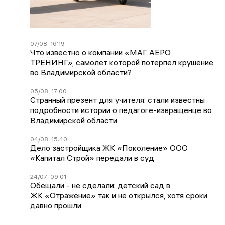
07/08
16:19
Что известно о компании «МАГ АЕРО
ТРЕНИНГ», самолёт которой потерпел крушение
во Владимирской области?
05/08
17:00
Странный презент для учителя: стали известны
подробности истории о педагоге-извращенце во
Владимирской области
04/08
15:40
Дело застройщика ЖК «Поколение» ООО
«Капитал Строй» передали в суд
24/07
09:01
Обещали - не сделали: детский сад в
ЖК «Отражение» так и не открылся, хотя сроки
давно прошли