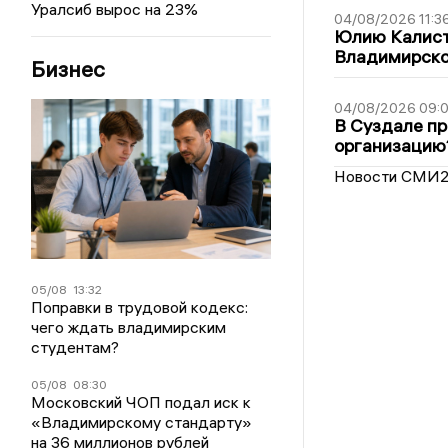
Уралсиб вырос на 23%
04/08/2026 11:3
Юлию Калист
Владимирско
Бизнес
04/08/2026 09:0
В Суздале пр
организацию
Новости СМИ
05/08
13:32
Поправки в трудовой кодекс:
чего ждать владимирским
студентам?
05/08
08:30
Московский ЧОП подал иск к
«Владимирскому стандарту»
на 36 миллионов рублей