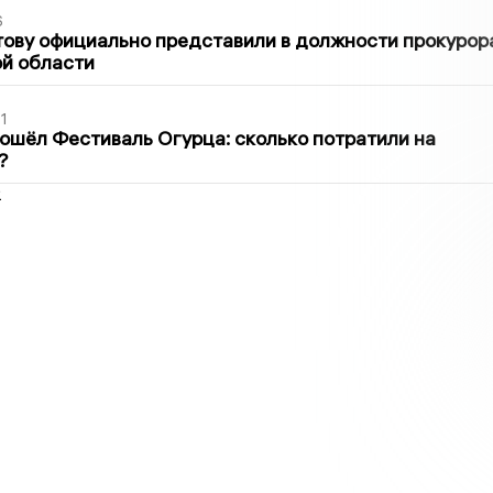
6
ову официально представили в должности прокурор
й области
1
ошёл Фестиваль Огурца: сколько потратили на
?
2