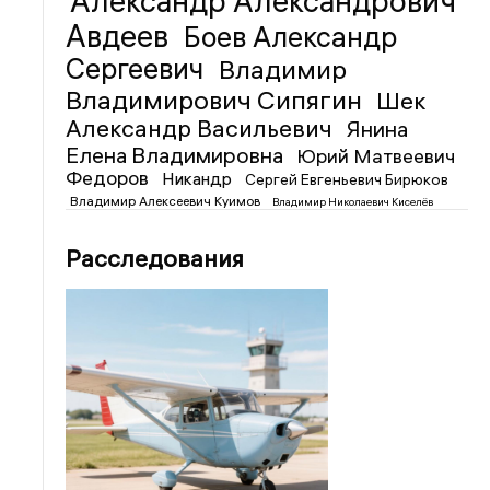
Александр Александрович
Авдеев
Боев Александр
Сергеевич
Владимир
Владимирович Сипягин
Шек
Александр Васильевич
Янина
Елена Владимировна
Юрий Матвеевич
Федоров
Никандр
Сергей Евгеньевич Бирюков
Владимир Алексеевич Куимов
Владимир Николаевич Киселёв
Расследования