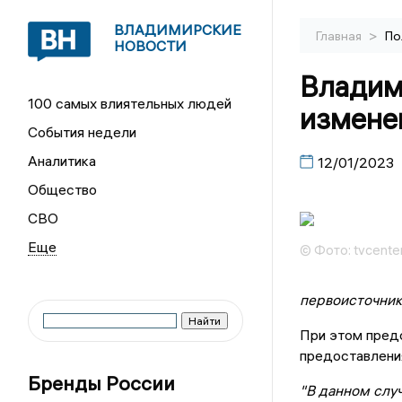
ВЛАДИМИРСКИЕ
>
Главная
По
НОВОСТИ
Владим
100 самых влиятельных людей
измене
События недели
Аналитика
12/01/2023
Общество
СВО
© Фото: tvcenter
первоисточник
При этом пред
предоставлени
Бренды России
"В данном слу