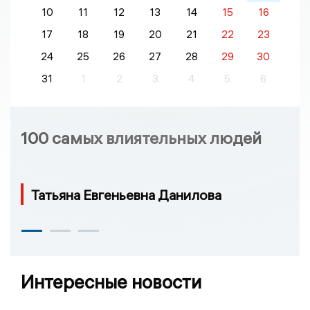
10
11
12
13
14
15
16
17
18
19
20
21
22
23
24
25
26
27
28
29
30
31
1
2
3
4
5
6
100 самых влиятельных людей
Татьяна Евгеньевна Данилова
Интересные новости