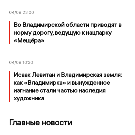
04/08
23:00
Во Владимирской области приводят в
норму дорогу, ведущую к нацпарку
«Мещёра»
04/08
10:30
Исаак Левитан и Владимирская земля:
как «Владимирка» и вынужденное
изгнание стали частью наследия
художника
Главные новости