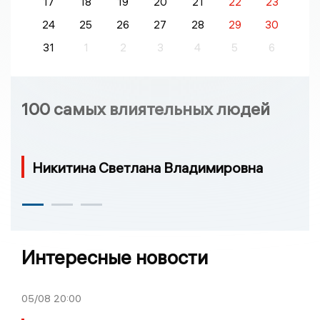
17
18
19
20
21
22
23
24
25
26
27
28
29
30
31
1
2
3
4
5
6
100 самых влиятельных людей
Никитина Светлана Владимировна
Интересные новости
05/08
20:00