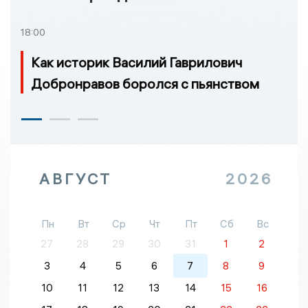
18:00
Как историк Василий Гаврилович
Добронравов боролся с пьянством
АВГУСТ
2026
Пн
Вт
Ср
Чт
Пт
Сб
Вс
27
28
29
30
31
1
2
3
4
5
6
7
8
9
10
11
12
13
14
15
16