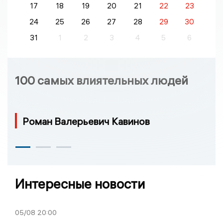
17
18
19
20
21
22
23
24
25
26
27
28
29
30
31
1
2
3
4
5
6
100 самых влиятельных людей
Роман Валерьевич Кавинов
Интересные новости
05/08
20:00