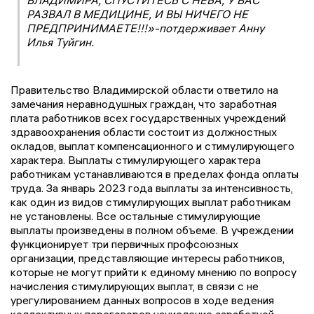
ВЛАДИМИРА, СПУСТИТЕСЬ С НЕБА, У ВАС
РАЗВАЛ В МЕДИЦИНЕ, И ВЫ НИЧЕГО НЕ
ПРЕДПРИНИМАЕТЕ!!!»-потдерживает Анну
Илья Туйгин.
Правительство Владимирской области ответило на
замечания неравнодушных граждан, что заработная
плата работников всех государственных учреждений
здравоохранения области состоит из должностных
окладов, выплат компенсационного и стимулирующего
характера. Выплаты стимулирующего характера
работникам устанавливаются в пределах фонда оплаты
труда. За январь 2023 года выплаты за интенсивность,
как один из видов стимулирующих выплат работникам
не установлены. Все остальные стимулирующие
выплаты произведены в полном объеме. В учреждении
функционирует три первичных профсоюзных
организации, представляющие интересы работников,
которые не могут прийти к единому мнению по вопросу
начисления стимулирующих выплат, в связи с не
урегулированием данных вопросов в ходе ведения