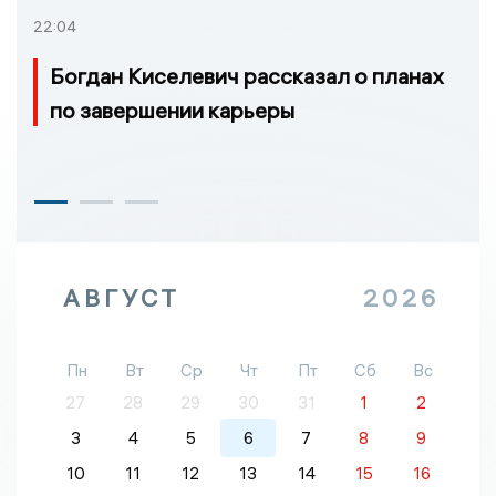
22:04
Богдан Киселевич рассказал о планах
по завершении карьеры
АВГУСТ
2026
Пн
Вт
Ср
Чт
Пт
Сб
Вс
27
28
29
30
31
1
2
3
4
5
6
7
8
9
10
11
12
13
14
15
16