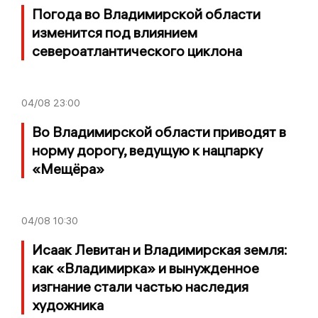
Погода во Владимирской области
изменится под влиянием
североатлантического циклона
04/08
23:00
Во Владимирской области приводят в
норму дорогу, ведущую к нацпарку
«Мещёра»
04/08
10:30
Исаак Левитан и Владимирская земля:
как «Владимирка» и вынужденное
изгнание стали частью наследия
художника