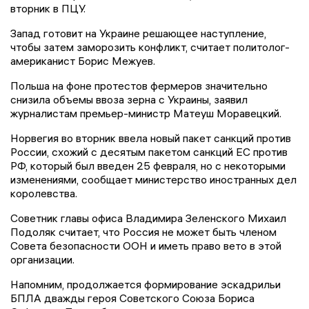
вторник в ПЦУ.
Запад готовит на Украине решающее наступление,
чтобы затем заморозить конфликт, считает политолог-
американист Борис Межуев.
Польша на фоне протестов фермеров значительно
снизила объемы ввоза зерна c Украины, заявил
журналистам премьер-министр Матеуш Моравецкий.
Норвегия во вторник ввела новый пакет санкций против
России, схожий с десятым пакетом санкций ЕС против
РФ, который был введен 25 февраля, но с некоторыми
изменениями, сообщает министерство иностранных дел
королевства.
Советник главы офиса Владимира Зеленского Михаил
Подоляк считает, что Россия не может быть членом
Совета безопасности ООН и иметь право вето в этой
организации.
Напомним, продолжается формирование эскадрильи
БПЛА дважды героя Советского Союза Бориса