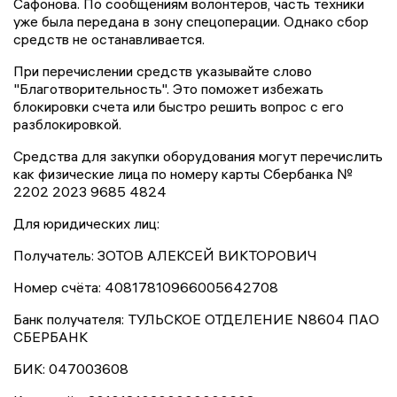
Сафонова. По сообщениям волонтеров, часть техники
уже была передана в зону спецоперации. Однако сбор
средств не останавливается.
При перечислении средств указывайте слово
"Благотворительность". Это поможет избежать
блокировки счета или быстро решить вопрос с его
разблокировкой.
Средства для закупки оборудования могут перечислить
как физические лица по номеру карты Сбербанка №
2202 2023 9685 4824
Для юридических лиц:
Получатель: ЗОТОВ АЛЕКСЕЙ ВИКТОРОВИЧ
Номер счёта: 40817810966005642708
Банк получателя: ТУЛЬСКОЕ ОТДЕЛЕНИЕ N8604 ПАО
СБЕРБАНК
БИК: 047003608