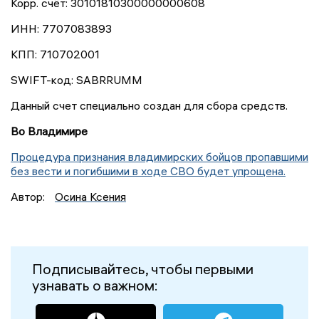
Корр. счёт: 30101810300000000608
ИНН: 7707083893
КПП: 710702001
SWIFT-код: SABRRUMM
Данный счет специально создан для сбора средств.
Во Владимире
Процедура признания владимирских бойцов пропавшими
без вести и погибшими в ходе СВО будет упрощена.
Автор:
Осина Ксения
Подписывайтесь, чтобы первыми
узнавать о важном: