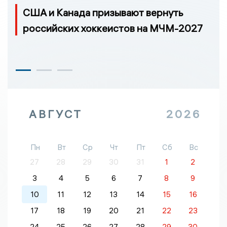
США и Канада призывают вернуть
российских хоккеистов на МЧМ-2027
АВГУСТ
2026
Пн
Вт
Ср
Чт
Пт
Сб
Вс
27
28
29
30
31
1
2
3
4
5
6
7
8
9
10
11
12
13
14
15
16
17
18
19
20
21
22
23
24
25
26
27
28
29
30