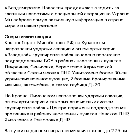
«Владимирские Новости» продолжают следить за
главными новостями о специальной операции на Украине.
Мы собрали самую актуальную информацию в стране,
мире и в нашем регионе.
Оперативные сводки
Как сообщает Минобороны РФ, на Купянском
направлении ударами авиации и огнем артиллерии
«Западной» группировки войск нанесено поражение
подразделениям ВСУ в районах населенных пунктов
Двуречная, Синьковка, Берестовое Харьковской
области и Стельмаховка ЛНР. Уничтожено более 30-ти
украинских военнослужащих, 2 боевые бронированные
машины, автомобиль, а также гаубица Д-20.
На Красно-Лиманском направлении ударами авиации,
огнем артиллерии и тяжелых огнеметных систем
группировки войск «Центр» поражены подразделения
противника в районах населенных пунктов Невское ЛНР,
Ямполовка и Григоровка ДНР.
За сутки на данном направлении уничтожено до 225-ти