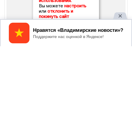
использования.
Вы можете
настроить
или
отклонить и
покинуть сайт
Принять