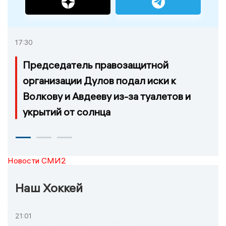
17:30
Председатель правозащитной
организации Дулов подал иски к
Волкову и Авдееву из-за туалетов и
укрытий от солнца
Новости СМИ2
Наш Хоккей
21:01