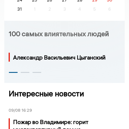
31
1
2
3
4
5
6
100 самых влиятельных людей
Александр Васильевич Цыганский
Интересные новости
09/08
16:29
Пожар во Владимире: горит