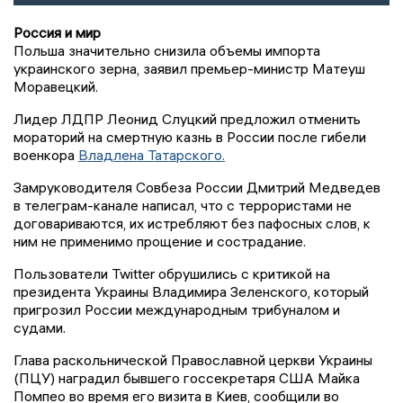
Россия и мир
Польша значительно снизила объемы импорта
украинского зерна, заявил премьер-министр Матеуш
Моравецкий.
Лидер ЛДПР Леонид Слуцкий предложил отменить
мораторий на смертную казнь в России после гибели
военкора
Владлена Татарского.
Замруководителя Совбеза России Дмитрий Медведев
в телеграм-канале написал, что с террористами не
договариваются, их истребляют без пафосных слов, к
ним не применимо прощение и сострадание.
Пользователи Twitter обрушились с критикой на
президента Украины Владимира Зеленского, который
пригрозил России международным трибуналом и
судами.
Глава раскольнической Православной церкви Украины
(ПЦУ) наградил бывшего госсекретаря США Майка
Помпео во время его визита в Киев, сообщили во